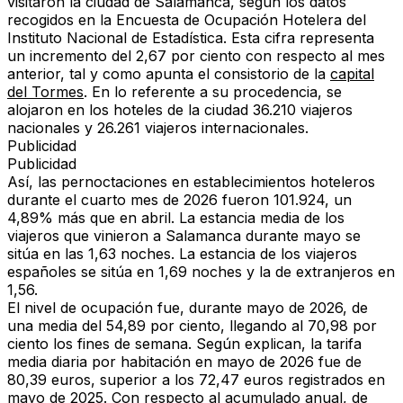
visitaron la ciudad de Salamanca, según los datos
recogidos en la Encuesta de Ocupación Hotelera del
Instituto Nacional de Estadística. Esta cifra representa
un incremento del 2,67 por ciento con respecto al mes
anterior, tal y como apunta el consistorio de la
capital
del Tormes
. En lo referente a su procedencia, se
alojaron en los hoteles de la ciudad 36.210 viajeros
nacionales y 26.261 viajeros internacionales.
Publicidad
Publicidad
Así, las pernoctaciones en establecimientos hoteleros
durante el cuarto mes de 2026 fueron 101.924, un
4,89% más que en abril. La estancia media de los
viajeros que vinieron a Salamanca durante mayo se
sitúa en las 1,63 noches. La estancia de los viajeros
españoles se sitúa en 1,69 noches y la de extranjeros en
1,56.
El nivel de ocupación fue, durante mayo de 2026, de
una media del 54,89 por ciento, llegando al 70,98 por
ciento los fines de semana. Según explican, la tarifa
media diaria por habitación en mayo de 2026 fue de
80,39 euros, superior a los 72,47 euros registrados en
mayo de 2025. Con respecto al acumulado anual, de