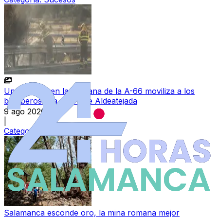
Un incendio en la mediana de la A-66 moviliza a los
bomberos a la altura de Aldeatejada
9 ago 2026
|
Categoría:
Sucesos
Salamanca esconde oro, la mina romana mejor