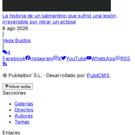
La historia de un salmantino que sufrió una lesión
irreversible por mirar un eclipse
8 ago 2026
|
Vega Bustos
|
4
Facebook
Instagram
X
YouTube
WhatsApp
RSS
©
Publialbor S.L.
·
Desarrollado por
PubliCMS
.
Volver arriba
Secciones
Galerías
Directos
Autores
Temas
Enlaces