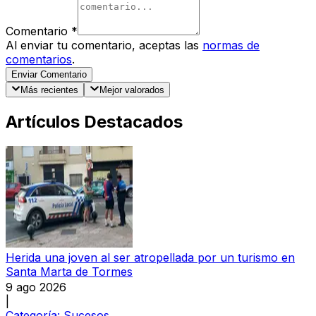
Comentario
*
Al enviar tu comentario, aceptas las
normas de
comentarios
.
Enviar Comentario
Más recientes
Mejor valorados
Artículos Destacados
Herida una joven al ser atropellada por un turismo en
Santa Marta de Tormes
9 ago 2026
|
Categoría:
Sucesos