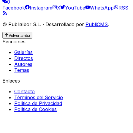
0
Facebook
Instagram
X
YouTube
WhatsApp
RSS
©
Publialbor S.L.
·
Desarrollado por
PubliCMS
.
Volver arriba
Secciones
Galerías
Directos
Autores
Temas
Enlaces
Contacto
Términos del Servicio
Política de Privacidad
Política de Cookies