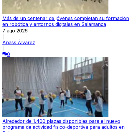
Más de un centenar de jóvenes completan su formación
en robótica y entornos digitales en Salamanca
7 ago 2026
|
Anass Álvarez
|
0
Alrededor de 1.400 plazas disponibles para el nuevo
programa de actividad físico-deportiva para adultos en