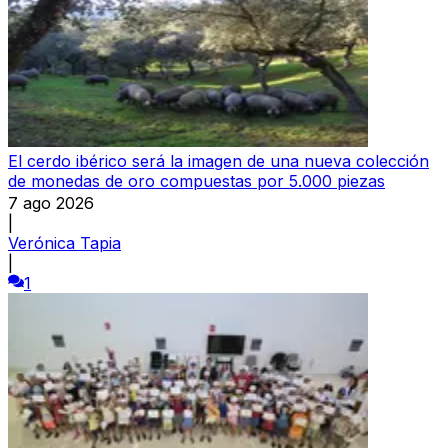
El cerdo ibérico será la imagen de una nueva colección
de monedas de oro compuestas por 5.000 piezas
7 ago 2026
|
Verónica Tapia
|
1