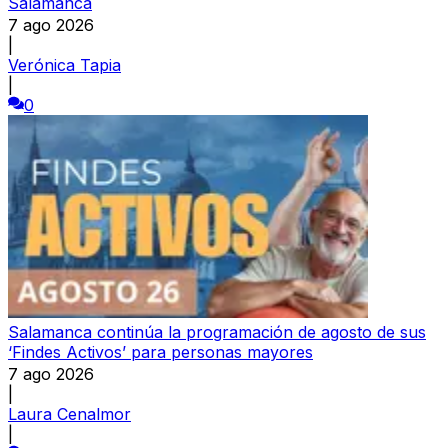
Salamanca
7 ago 2026
|
Verónica Tapia
|
0
Salamanca continúa la programación de agosto de sus
‘Findes Activos’ para personas mayores
7 ago 2026
|
Laura Cenalmor
|