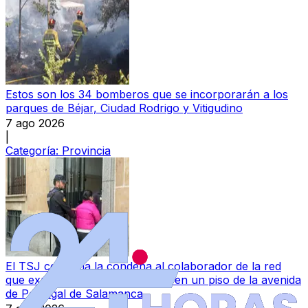
Estos son los 34 bomberos que se incorporarán a los
parques de Béjar, Ciudad Rodrigo y Vitigudino
7 ago 2026
|
Categoría:
Provincia
El TSJ confirma la condena al colaborador de la red
que explotaba a mujeres chinas en un piso de la avenida
de Portugal de Salamanca