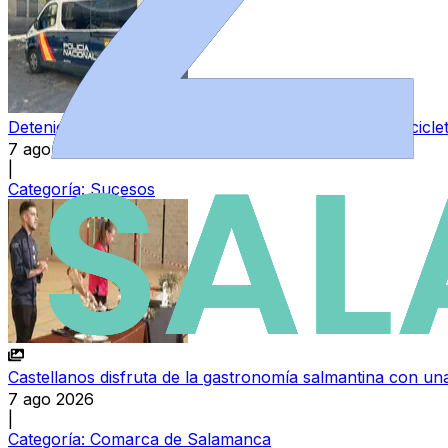
Detenido un hombre mientras intentaba robar una bicicl
7 ago 2026
|
Categoría:
Sucesos
Castellanos disfruta de la gastronomía salmantina con una
7 ago 2026
|
Categoría:
Comarca de Salamanca