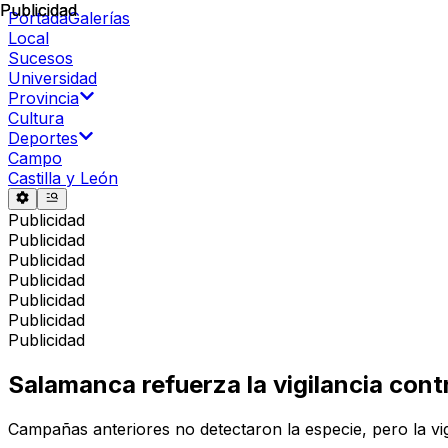
Publicidad
Publicidad
Portada
Galerías
Local
Sucesos
Universidad
Provincia
Cultura
Deportes
Campo
Castilla y León
Publicidad
Publicidad
Publicidad
Publicidad
Publicidad
Publicidad
Publicidad
Salamanca refuerza la vigilancia cont
Campañas anteriores no detectaron la especie, pero la vig