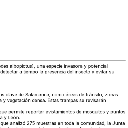
Aedes albopictus), una especie invasora y potencial
tectar a tiempo la presencia del insecto y evitar su
ntos clave de Salamanca, como áreas de tránsito, zonas
 y vegetación densa. Estas trampas se revisarán
t, que permite reportar avistamientos de mosquitos y puntos
la y León.
 que analizó 275 muestras en toda la comunidad, la Junta