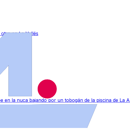
otro en La Vellés
lpe en la nuca bajando por un tobogán de la piscina de La 