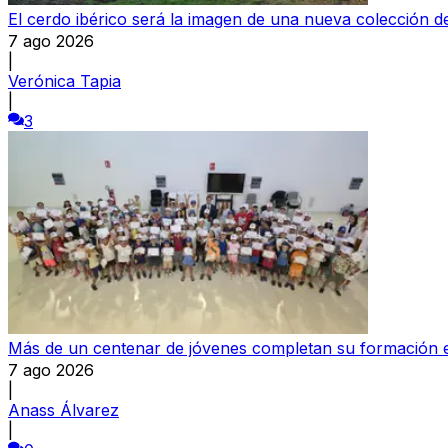
El cerdo ibérico será la imagen de una nueva colección
7 ago 2026
|
Verónica Tapia
|
3
Más de un centenar de jóvenes completan su formación e
7 ago 2026
|
Anass Álvarez
|