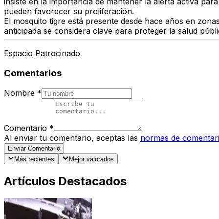
insiste en la importancia de mantener la alerta activa par
pueden favorecer su proliferación.
El mosquito tigre está presente desde hace años en zonas
anticipada se considera clave para proteger la salud públi
Espacio Patrocinado
Comentarios
Nombre
*
Comentario
*
Al enviar tu comentario, aceptas las
normas de comentar
Enviar Comentario
Más recientes
Mejor valorados
Artículos Destacados