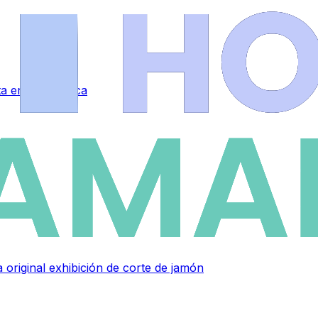
eta en Salamanca
 original exhibición de corte de jamón