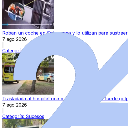
Roban un coche en Salamanca y lo utilizan para sustraer 
7 ago 2026
|
Categoría:
Sucesos
Trasladada al hospital una mujer tras darse un fuerte go
7 ago 2026
|
Categoría:
Sucesos