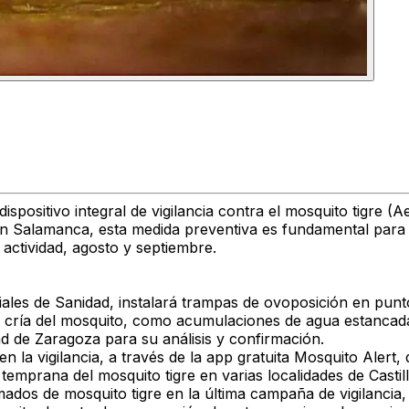
dispositivo integral de vigilancia contra el mosquito tigre (
 Salamanca, esta medida preventiva es fundamental para de
actividad, agosto y septiembre.
riales de Sanidad, instalará trampas de ovoposición en pu
a cría del mosquito, como acumulaciones de agua estancada
d de Zaragoza para su análisis y confirmación.
en la vigilancia, a través de la app gratuita Mosquito Aler
 temprana del mosquito tigre en varias localidades de Castil
os de mosquito tigre en la última campaña de vigilancia,