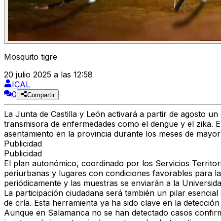
Mosquito tigre
20 julio 2025 a las 12:58
ICAL
0
Compartir
La Junta de Castilla y León activará a partir de agosto un 
transmisora de enfermedades como el dengue y el zika. En
asentamiento en la provincia durante los meses de mayor 
Publicidad
Publicidad
El plan autonómico, coordinado por los Servicios Territo
periurbanas y lugares con condiciones favorables para l
periódicamente y las muestras se enviarán a la Universida
La participación ciudadana será también un pilar esencial 
de cría. Esta herramienta ya ha sido clave en la detección
Aunque en Salamanca no se han detectado casos confirmad