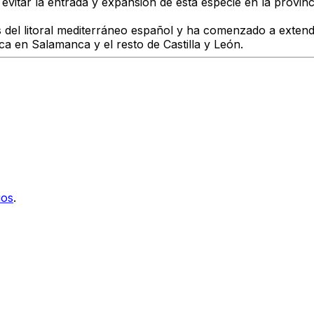
a evitar la entrada y expansión de esta especie en la provin
 del litoral mediterráneo español y ha comenzado a extende
ca en Salamanca y el resto de Castilla y León.
ios
.