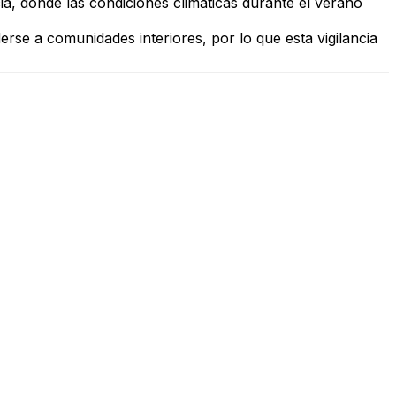
cia, donde las condiciones climáticas durante el verano
rse a comunidades interiores, por lo que esta vigilancia