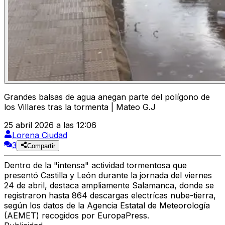
Grandes balsas de agua anegan parte del polígono de
los Villares tras la tormenta | Mateo G.J
25 abril 2026 a las 12:06
Lorena Ciudad
3
Compartir
Dentro de la "intensa" actividad tormentosa que
presentó Castilla y León durante la
jornada del viernes
24
de abril, destaca ampliamente
Salamanca
, donde se
registraron
hasta 864 descargas electrícas nube-tierra
,
según los datos de la Agencia Estatal de Meteorología
(AEMET) recogidos por EuropaPress.