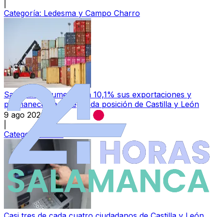
|
Categoría:
Ledesma y Campo Charro
Salamanca aumenta un 10,1% sus exportaciones y
permanece en la segunda posición de Castilla y León
9 ago 2026
|
Categoría:
Local
Casi tres de cada cuatro ciudadanos de Castilla y León,