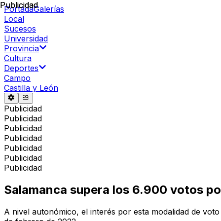
Publicidad
Publicidad
Portada
Galerías
Local
Sucesos
Universidad
Provincia
Cultura
Deportes
Campo
Castilla y León
Publicidad
Publicidad
Publicidad
Publicidad
Publicidad
Publicidad
Publicidad
Salamanca supera los 6.900 votos por
A nivel autonómico, el interés por esta modalidad de vot