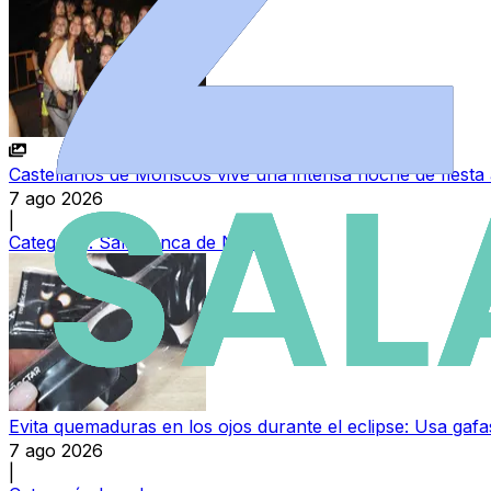
Castellanos de Moriscos vive una intensa noche de fiesta 
7 ago 2026
|
Categoría:
Salamanca de Noche
Evita quemaduras en los ojos durante el eclipse: Usa gafas
7 ago 2026
|