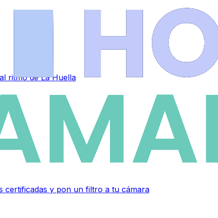
al ritmo de La Huella
 certificadas y pon un filtro a tu cámara