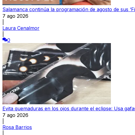
Salamanca continúa la programación de agosto de sus ‘F
7 ago 2026
|
Laura Cenalmor
|
0
Evita quemaduras en los ojos durante el eclipse: Usa gafas
7 ago 2026
|
Rosa Barrios
|