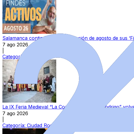
Salamanca continúa la programación de agosto de sus ‘F
7 ago 2026
|
Categoría:
Local
La IX Feria Medieval “La Conjura de Ciudad Rodrigo” volve
7 ago 2026
|
Categoría:
Ciudad Rodrigo