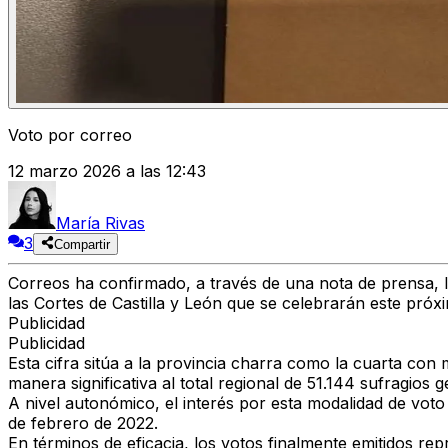
Voto por correo
12 marzo 2026 a las 12:43
María Rivas
3
Compartir
Correos ha confirmado, a través de una nota de prensa, l
las Cortes de Castilla y León que se celebrarán este pró
Publicidad
Publicidad
Esta cifra sitúa a la provincia charra como la cuarta co
manera significativa al total regional de 51.144 sufragios
A nivel autonómico, el interés por esta modalidad de vot
de febrero de 2022.
En términos de eficacia, los votos finalmente emitidos re