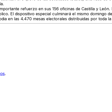
a.
ortante refuerzo en sus 156 oficinas de Castilla y León. S
úblico. El dispositivo especial culminará el mismo domingo d
dia en las 4.470 mesas electorales distribuidas por toda la
ios
.