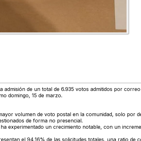
a admisión de un total de 6.935 votos admitidos por correo
ximo domingo, 15 de marzo.
n mayor volumen de voto postal en la comunidad, solo por d
 gestionados de forma no presencial.
o ha experimentado un crecimiento notable, con un increme
presentan el 94,16% de las solicitudes totales, una ratio d