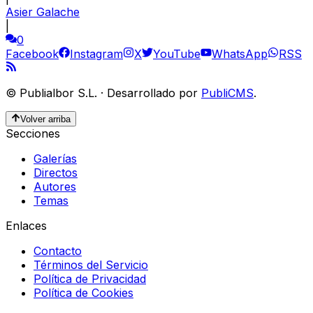
Asier Galache
|
0
Facebook
Instagram
X
YouTube
WhatsApp
RSS
©
Publialbor S.L.
·
Desarrollado por
PubliCMS
.
Volver arriba
Secciones
Galerías
Directos
Autores
Temas
Enlaces
Contacto
Términos del Servicio
Política de Privacidad
Política de Cookies