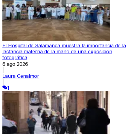
El Hospital de Salamanca muestra la importancia de la
lactancia materna de la mano de una exposición
fotográfica
6 ago 2026
|
Laura Cenalmor
|
1