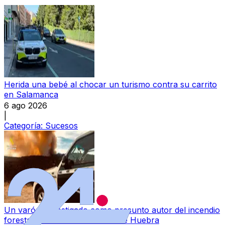
Herida una bebé al chocar un turismo contra su carrito
en Salamanca
6 ago 2026
|
Categoría:
Sucesos
Un varón, investigado como presunto autor del incendio
forestal ocurrido en Berrocal de Huebra