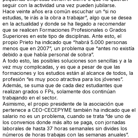
seguir con la actividad una vez pueden jubilarse.
Hace veinte años era común escuchar un “
si no
estudias, te irás a la obra a trabajar
”, algo que se desea
en la actualidad y donde se ha llegado a recomendar
que se realicen Formaciones Profesionales o Grados
Superiores en este tipo de disciplinas. Ante esto, el
propio Prieto ha indicado que “
habrá 5.000 personas
menos que en 2007
”, un problema que “
antes no existía
debido a que había personal de sobra
”.
A todo esto, las posibles soluciones son sencillas y a la
vez muy complicadas, y es que a pesar de que las
formaciones y los estudios están al alcance de todos, la
profesión “
es muy poco atractiva para los jóvenes
”.
Además, se suma que
de cada diez estudiantes que
realizan grados o FPs, solamente dos continúan
trabajando en el sector
.
Asimismo, el propio presidente de la asociación que
pertenece a CEO-CECEPYME también ha indicado que el
salario no es un problema, cuando se trata “
de uno de
los convenios donde más alto se paga
, con jornadas
laborales de hasta 37 horas semanales sin divides los
números de horas trabajas con las semanas anuales”.