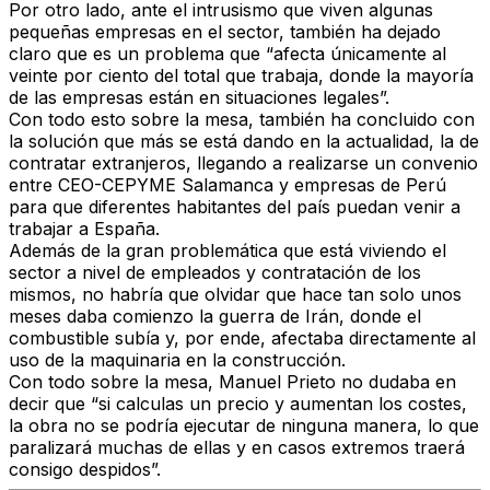
Por otro lado, ante el
intrusismo
que viven algunas
pequeñas empresas en el sector, también ha dejado
claro que es un problema que “
afecta únicamente al
veinte por ciento del total que trabaja
, donde la mayoría
de las empresas están en situaciones legales”.
Con todo esto sobre la mesa, también ha concluido con
la solución que más se está dando en la actualidad, la de
contratar extranjeros, llegando a realizarse un convenio
entre
CEO-CEPYME Salamanca
y empresas de Perú
para que diferentes habitantes del país puedan venir a
trabajar a España.
Además de la gran problemática que está viviendo el
sector a nivel de empleados y contratación de los
mismos, no habría que olvidar que hace tan solo unos
meses daba comienzo la
guerra de Irán
, donde el
combustible subía y, por ende, afectaba directamente al
uso de la maquinaria en la construcción.
Con todo sobre la mesa, Manuel Prieto no dudaba en
decir que “
si calculas un precio y aumentan los costes,
la obra no se podría ejecutar de ninguna manera
, lo que
paralizará muchas de ellas y
en casos extremos traerá
consigo despidos
”.