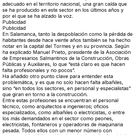
adecuado en el territorio nacional
, una gran caída que
se ha producido en este sector en los últimos años y
por el que se ha alzado la voz.
Publicidad
Publicidad
En Salamanca, tanto la despoblación como la pérdida de
habitantes desde hace veinte años también se ha hecho
notar en la capital del Tormes y en su provincia. Según
ha explicado Manuel Prieto, presidente de la Asociación
de Empresarios Salmantinos de la Construcción, Obras
Públicas y Auxiliares, lo que “
está claro es que hacen
falta profesionales y no pocos
”.
Ha añadido otro punto clave para entender esta
problemática, y es que no solo hacen falta albañiles,
sino “en todos los sectores, en
personal y especialistas
”
que giran en torno a la construcción.
Entre estas profesiones se encuentran el
personal
técnico
, como arquitectos e ingenieros;
oficios
especializados
, como albañiles o electricistas, o entre
los más demandados en el sector como
peones,
electricistas, fontaneros y operadores de maquinaria
pesada
. Todos ellos con un menor número con