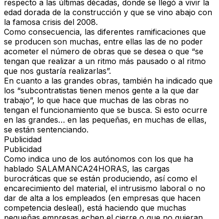
respecto a las últimas décadas, donde se llegó a vivir la
edad dorada de la construcción y que se vino abajo con
la famosa
crisis del 2008
.
Como consecuencia, las diferentes ramificaciones que
se producen son muchas, entre ellas las de no poder
acometer el número de obras que se desea o que “se
tengan que realizar
a un ritmo más pausado o al ritmo
que nos gustaría realizarlas
”.
En cuanto a las grandes obras, también ha indicado que
los “
subcontratistas tienen menos gente a la que dar
trabajo
”, lo que hace que muchas de las obras no
tengan el funcionamiento que se busca. Si esto ocurre
en las grandes… en las pequeñas, en muchas de ellas,
se están sentenciando.
Publicidad
Publicidad
Como indica uno de los autónomos con los que ha
hablado
SALAMANCA24HORAS
, las cargas
burocráticas que se están produciendo, así como el
encarecimiento del material, el intrusismo laboral o no
dar de alta a los empleados (en empresas que hacen
competencia desleal), está haciendo que muchas
pequeñas empresas echen el cierre o que no quieran