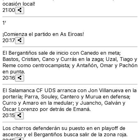
ocasión local!
21:00
1'
¡Comienza el partido en As Eiroas!
20:17
El Bergantiños sale de inicio con Canedo en meta;
Bastos, Cristian, Cano y Currás en la zaga; Uzal, Tiago y
Reme como centrocampista; y Antañón, Omar y Pachón
en punta.
20:16
El Salamanca CF UDS arranca con Jon Villanueva en la
portería; Parra, Souley, Cantero y Murua en defensa;
Curro y Amaro en la medular; y Juancho, Galván y
Óscar Lorenzo por detrás de Emaná.
20:15
Los charros defenderán su puesto en en playoff de
ascenso y el Bergantiños busca salir de la zona roja.