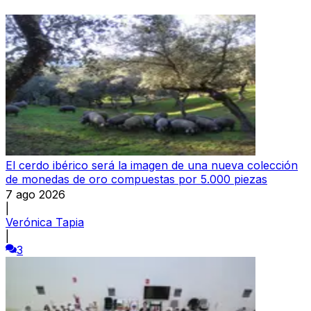
El cerdo ibérico será la imagen de una nueva colección
de monedas de oro compuestas por 5.000 piezas
7 ago 2026
|
Verónica Tapia
|
3