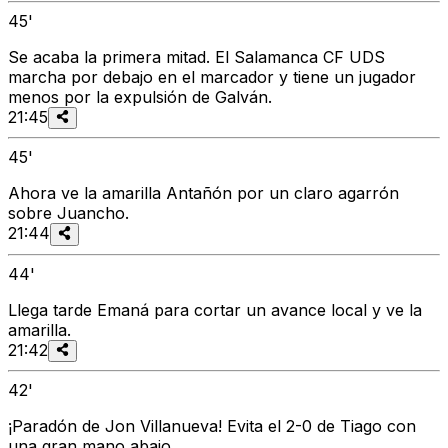
45'
Se acaba la primera mitad. El Salamanca CF UDS
marcha por debajo en el marcador y tiene un jugador
menos por la expulsión de Galván.
21:45
45'
Ahora ve la amarilla Antañón por un claro agarrón
sobre Juancho.
21:44
44'
Llega tarde Emaná para cortar un avance local y ve la
amarilla.
21:42
42'
¡Paradón de Jon Villanueva! Evita el 2-0 de Tiago con
una gran mano abajo.