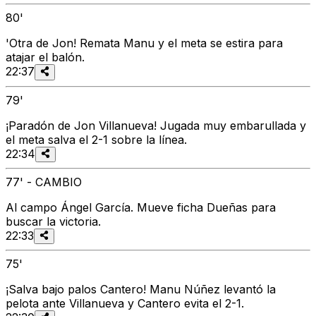
80'
'Otra de Jon! Remata Manu y el meta se estira para
atajar el balón.
22:37
79'
¡Paradón de Jon Villanueva! Jugada muy embarullada y
el meta salva el 2-1 sobre la línea.
22:34
77' - CAMBIO
Al campo Ángel García. Mueve ficha Dueñas para
buscar la victoria.
22:33
75'
¡Salva bajo palos Cantero! Manu Núñez levantó la
pelota ante Villanueva y Cantero evita el 2-1.