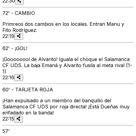
22:30
72' - CAMBIO
Primreos dos cambios en los locales. Entran Manu y
Fito Rodríguez.
22:19
62' - ¡GOL!
¡Goooooool de Alvarito! Iguala el choque el Salamanca
CF UDS. La baja Emaná y Alvarito fusila al meta rival (1-
1)
22:16
60' - TARJETA ROJA
¡Han expulsado a un miembro del banquillo del
Salamanca CF UDS por roja directa! ¡Está Dueñas muy
enfadado en la banda!
22:15
57'