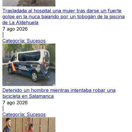
Trasladada al hospital una mujer tras darse un fuerte
golpe en la nuca bajando por un tobogán de la piscina
de La Aldehuela
7 ago 2026
|
Categoría:
Sucesos
Detenido un hombre mientras intentaba robar una
bicicleta en Salamanca
7 ago 2026
|
Categoría:
Sucesos