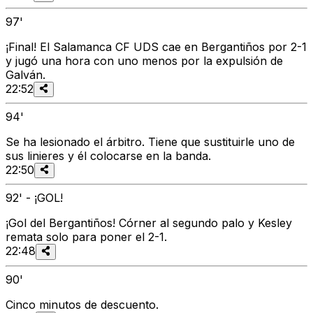
97'
¡Final! El Salamanca CF UDS cae en Bergantiños por 2-1
y jugó una hora con uno menos por la expulsión de
Galván.
22:52
94'
Se ha lesionado el árbitro. Tiene que sustituirle uno de
sus linieres y él colocarse en la banda.
22:50
92' - ¡GOL!
¡Gol del Bergantiños! Córner al segundo palo y Kesley
remata solo para poner el 2-1.
22:48
90'
Cinco minutos de descuento.