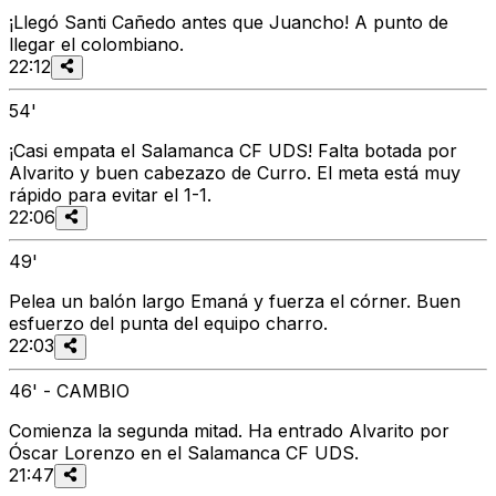
¡Llegó Santi Cañedo antes que Juancho! A punto de
llegar el colombiano.
22:12
54'
¡Casi empata el Salamanca CF UDS! Falta botada por
Alvarito y buen cabezazo de Curro. El meta está muy
rápido para evitar el 1-1.
22:06
49'
Pelea un balón largo Emaná y fuerza el córner. Buen
esfuerzo del punta del equipo charro.
22:03
46' - CAMBIO
Comienza la segunda mitad. Ha entrado Alvarito por
Óscar Lorenzo en el Salamanca CF UDS.
21:47