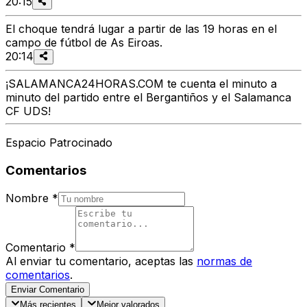
20:15
El choque tendrá lugar a partir de las 19 horas en el
campo de fútbol de As Eiroas.
20:14
¡SALAMANCA24HORAS.COM te cuenta el minuto a
minuto del partido entre el Bergantiños y el Salamanca
CF UDS!
Espacio Patrocinado
Comentarios
Nombre
*
Comentario
*
Al enviar tu comentario, aceptas las
normas de
comentarios
.
Enviar Comentario
Más recientes
Mejor valorados