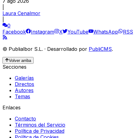
7 ago 2026
|
Laura Cenalmor
|
0
Facebook
Instagram
X
YouTube
WhatsApp
RSS
©
Publialbor S.L.
·
Desarrollado por
PubliCMS
.
Volver arriba
Secciones
Galerías
Directos
Autores
Temas
Enlaces
Contacto
Términos del Servicio
Política de Privacidad
Política de Cookies