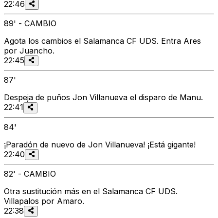
22:46
89' - CAMBIO
Agota los cambios el Salamanca CF UDS. Entra Ares
por Juancho.
22:45
87'
Despeja de puños Jon Villanueva el disparo de Manu.
22:41
84'
¡Paradón de nuevo de Jon Villanueva! ¡Está gigante!
22:40
82' - CAMBIO
Otra sustitución más en el Salamanca CF UDS.
Villapalos por Amaro.
22:38