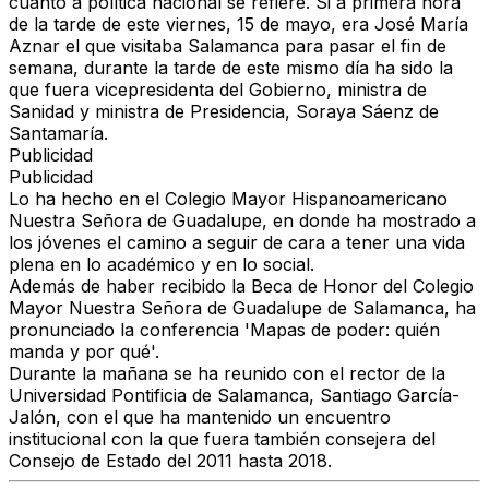
cuanto a política nacional se refiere. Si a primera hora
de la tarde de este viernes, 15 de mayo, era José María
Aznar el que visitaba Salamanca para pasar el fin de
semana, durante la tarde de este mismo día ha sido la
que fuera vicepresidenta del Gobierno, ministra de
Sanidad y ministra de Presidencia, Soraya Sáenz de
Santamaría.
Publicidad
Publicidad
Lo ha hecho en el Colegio Mayor Hispanoamericano
Nuestra Señora de Guadalupe, en donde ha mostrado a
los jóvenes el camino a seguir de cara a tener una vida
plena en lo académico y en lo social.
Además de haber recibido la Beca de Honor del Colegio
Mayor Nuestra Señora de Guadalupe de Salamanca, ha
pronunciado la conferencia 'Mapas de poder: quién
manda y por qué'.
Durante la mañana se ha reunido con el rector de la
Universidad Pontificia de Salamanca, Santiago García-
Jalón, con el que ha mantenido un encuentro
institucional con la que fuera también consejera del
Consejo de Estado del 2011 hasta 2018.