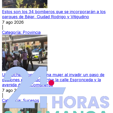
Estos son los 34 bomberos que se incorporarán a los
parques de Béjar, Ciudad Rodrigo y Vitigudino
7 ago 2026
|
Categoría:
Provincia
Un coche atropella a una mujer al invadir un paso de
peatones en el cruce entre la calle Espronceda y la
avenida de los Comuneros
7 ago 2026
|
Categoría:
Sucesos