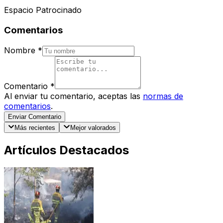
Espacio Patrocinado
Comentarios
Nombre
*
Comentario
*
Al enviar tu comentario, aceptas las
normas de
comentarios
.
Enviar Comentario
Más recientes
Mejor valorados
Artículos Destacados