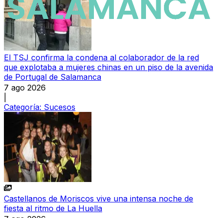
El TSJ confirma la condena al colaborador de la red
que explotaba a mujeres chinas en un piso de la avenida
de Portugal de Salamanca
7 ago 2026
|
Categoría:
Sucesos
Castellanos de Moriscos vive una intensa noche de
fiesta al ritmo de La Huella