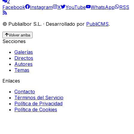
2
Facebook
Instagram
X
YouTube
WhatsApp
RSS
©
Publialbor S.L.
·
Desarrollado por
PubliCMS
.
Volver arriba
Secciones
Galerías
Directos
Autores
Temas
Enlaces
Contacto
Términos del Servicio
Política de Privacidad
Política de Cookies