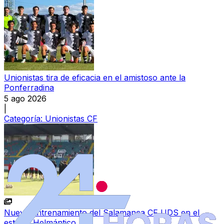
Unionistas tira de eficacia en el amistoso ante la
Ponferradina
5 ago 2026
|
Categoría:
Unionistas CF
Nuevo entrenamiento del Salamanca CF UDS en el
estadio Helmántico