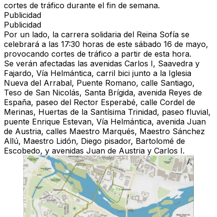
cortes de tráfico durante el fin de semana.
Publicidad
Publicidad
Por un lado, la carrera solidaria del Reina Sofía se
celebrará a las 17:30 horas de este sábado 16 de mayo,
provocando cortes de tráfico a partir de esta hora.
Se verán afectadas las avenidas Carlos I, Saavedra y
Fajardo, Vía Helmántica, carril bici junto a la Iglesia
Nueva del Arrabal, Puente Romano, calle Santiago,
Teso de San Nicolás, Santa Brígida, avenida Reyes de
España, paseo del Rector Esperabé, calle Cordel de
Merinas, Huertas de la Santísima Trinidad, paseo fluvial,
puente Enrique Estevan, Vía Helmántica, avenida Juan
de Austria, calles Maestro Marqués, Maestro Sánchez
Allú, Maestro Lidón, Diego pisador, Bartolomé de
Escobedo, y avenidas Juan de Austria y Carlos I.