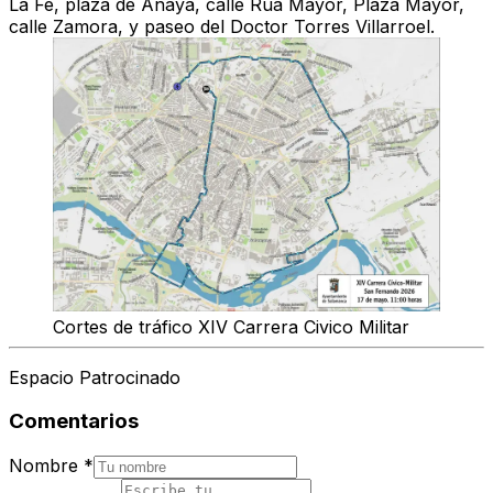
La Fe, plaza de Anaya, calle Rúa Mayor, Plaza Mayor,
calle Zamora, y paseo del Doctor Torres Villarroel.
Cortes de tráfico XIV Carrera Civico Militar
Espacio Patrocinado
Comentarios
Nombre
*