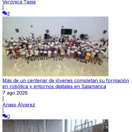
Verónica Tapia
|
3
Más de un centenar de jóvenes completan su formación
en robótica y entornos digitales en Salamanca
7 ago 2026
|
Anass Álvarez
|
0