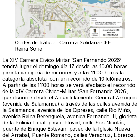
Cortes de tráfico I Carrera Solidaria CEE
Reina Sofía
La XIV Carrera Cívico Militar ‘San Fernando 2026’
tendrá lugar el domingo día 17 desde las 10:00 horas
para la categoría de menores y a las 11:00 horas la
categoría absoluta, con un recorrido de 10 kilómetros.
A partir de las 11:00 horas se verá afectado el recorrido
de la XIV Carrera Cívico-Militar ‘San Fernando 2026’,
que discurre desde el Acuartelamiento General Arroquia
(avenida de Salamanca) a través de las calles avenida de
la Salamanca, avenida de los Cipreses, calle Río Miño,
avenida Reina Berenguela, avenida Fernando III, glorieta
de la Policía Local, paseo Fluvial, calle San Nicolás,
puente de Enrique Estevan, paseo de la Iglesia Nueva
del Arrabal, Puente Romano, calles Veracruz, Libreros,