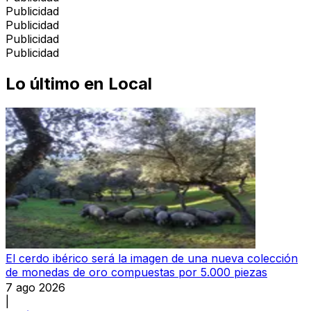
Publicidad
Publicidad
Publicidad
Publicidad
Lo último en
Local
El cerdo ibérico será la imagen de una nueva colección
de monedas de oro compuestas por 5.000 piezas
7 ago 2026
|