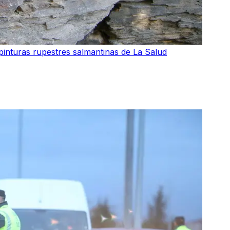
pinturas rupestres salmantinas de La Salud