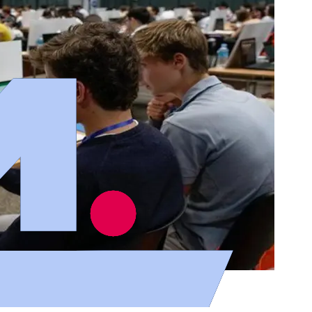
 de jóvenes desempleados