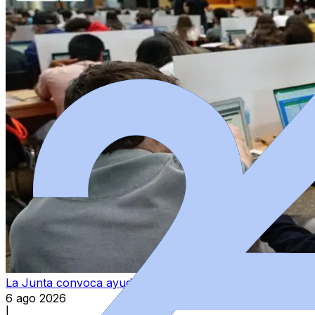
La Junta convoca ayudas para la contratación temporal
6 ago 2026
|