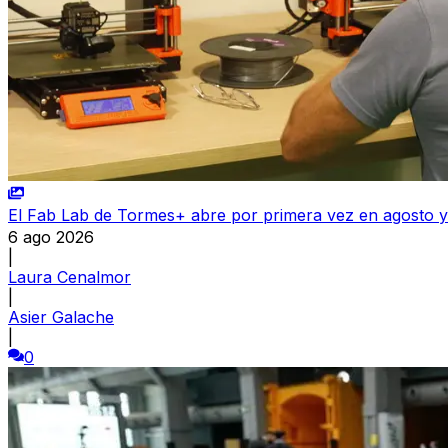
El Fab Lab de Tormes+ abre por primera vez en agosto y 
6 ago 2026
|
Laura Cenalmor
|
Asier Galache
|
0