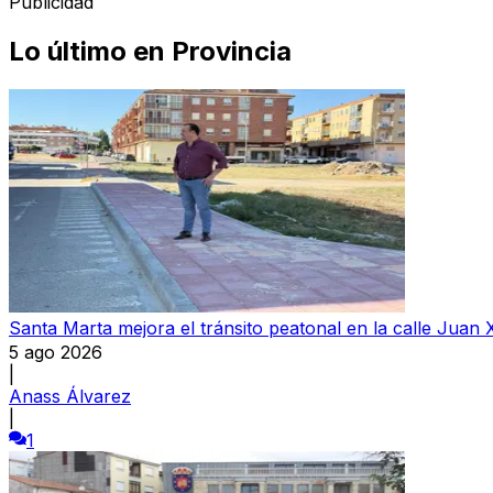
Publicidad
Lo último en
Provincia
Santa Marta mejora el tránsito peatonal en la calle Juan X
5 ago 2026
|
Anass Álvarez
|
1