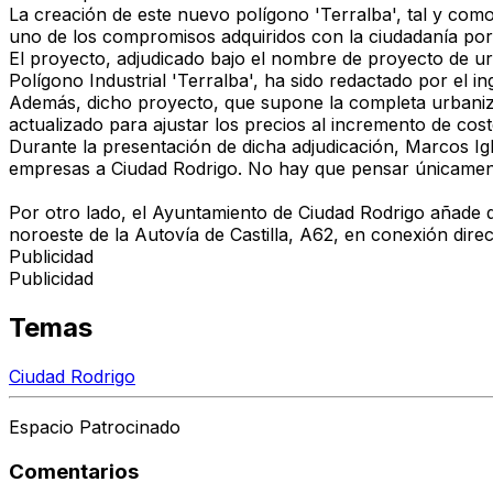
La creación de este nuevo polígono 'Terralba', tal y como
uno de los compromisos adquiridos con la ciudadanía por e
El proyecto, adjudicado bajo el nombre de proyecto de u
Polígono Industrial 'Terralba', ha sido redactado por el 
Además, dicho proyecto, que supone la completa urbanizac
actualizado para ajustar los precios al incremento de coste
Durante la presentación de dicha adjudicación, Marcos I
empresas a Ciudad Rodrigo. No hay que pensar únicamente 
Por otro lado, el Ayuntamiento de Ciudad Rodrigo añade qu
noroeste de la Autovía de Castilla, A62, en conexión dire
Publicidad
Publicidad
Temas
Ciudad Rodrigo
Espacio Patrocinado
Comentarios