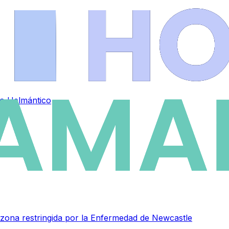
io Helmántico
zona restringida por la Enfermedad de Newcastle