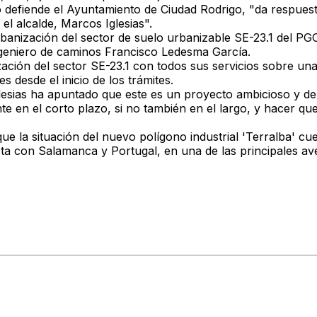
 defiende el Ayuntamiento de Ciudad Rodrigo, "da respuesta 
l alcalde, Marcos Iglesias".
rbanización del sector de suelo urbanizable SE-23.1 del P
ingeniero de caminos Francisco Ledesma García.
ión del sector SE-23.1 con todos sus servicios sobre una 
s desde el inicio de los trámites.
glesias ha apuntado que este es un proyecto ambicioso y d
en el corto plazo, si no también en el largo, y hacer que
e la situación del nuevo polígono industrial 'Terralba' cue
cta con Salamanca y Portugal, en una de las principales av