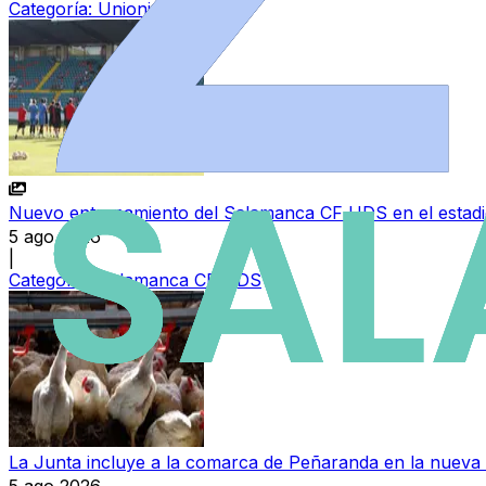
Categoría:
Unionistas CF
Nuevo entrenamiento del Salamanca CF UDS en el estad
5 ago 2026
|
Categoría:
Salamanca CF UDS
La Junta incluye a la comarca de Peñaranda en la nueva 
5 ago 2026