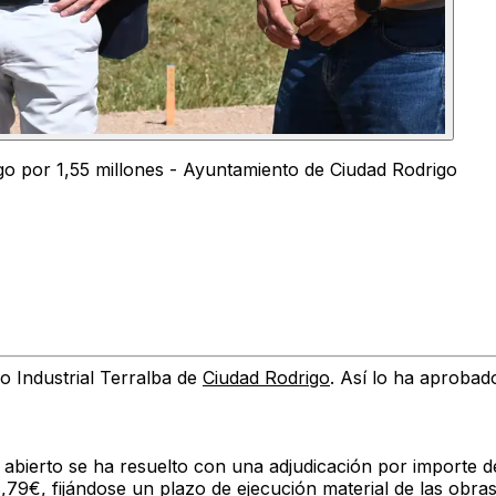
go por 1,55 millones - Ayuntamiento de Ciudad Rodrigo
o Industrial Terralba de
Ciudad Rodrigo
. Así lo ha aprobado
ón abierto se ha resuelto con una adjudicación por importe 
48,79€, fijándose un plazo de ejecución material de las obr