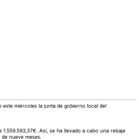
 este miércoles la junta de gobierno local del
de 1.559.593,37€. Así, se ha llevado a cabo una rebaja
as de nueve meses.