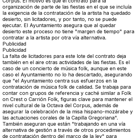
Corpus. El motivo es que el contrato para la
organización de parte de las fiestas en el que se incluía
la exigencia de la contratación de la artista ha quedado
desierto, sin licitadores, y por tanto, no se puede
ejecutar. El Ayuntamiento asegura que al quedar
desierto este proceso no tiene "margen de tiempo" para
contratar a la artista por otra vía alternativa.
Publicidad
Publicidad
La falta de licitadores para este lote del contrato deja
también en el aire otras actividades de las fiestas. Es el
caso de un concierto de música folk, aunque en este
caso el Ayuntamiento no lo ha descartado, asegurando
que "el Ayuntamiento centra sus esfuerzos en la
contratación de música folk de calidad. Se trabaja para
contar con grupos de referencia y caché similar a Folk
on Crest o Carrión Folk, figuras clave para mantener el
nivel cultural de la Octava del Corpus, además de
asegurar la celebración de la misa hispano-mozárabe y
las actuaciones corales de la Capilla Gregoriana".
También aseguran que están "trabajando en una vía
alternativa de gestión a través de otros procedimientos
de contratación dentro del marco de la ley" para