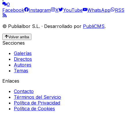
0
Facebook
Instagram
X
YouTube
WhatsApp
RSS
©
Publialbor S.L.
·
Desarrollado por
PubliCMS
.
Volver arriba
Secciones
Galerías
Directos
Autores
Temas
Enlaces
Contacto
Términos del Servicio
Política de Privacidad
Política de Cookies