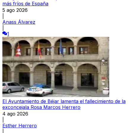
más fríos de España
5 ago 2026
|
Anass Álvarez
|
1
El Ayuntamiento de Béjar lamenta el fallecimiento de la
exconcejala Rosa Marcos Herrero
4 ago 2026
|
Esther Herrero
|