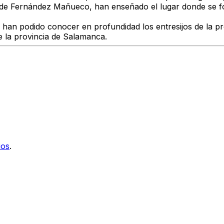
 de Fernández Mañueco, han enseñado el lugar donde se f
han podido conocer en profundidad los entresijos de la pr
e la provincia de Salamanca.
ios
.