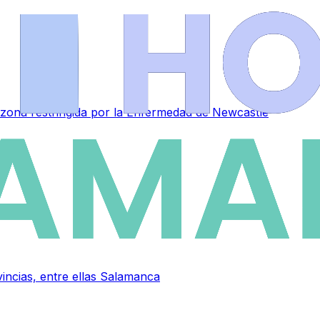
zona restringida por la Enfermedad de Newcastle
vincias, entre ellas Salamanca