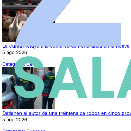
La Junta incluye a la comarca de Peñaranda en la nueva 
5 ago 2026
|
Categoría:
Campo
Detienen al autor de una treintena de robos en cinco pro
5 ago 2026
|