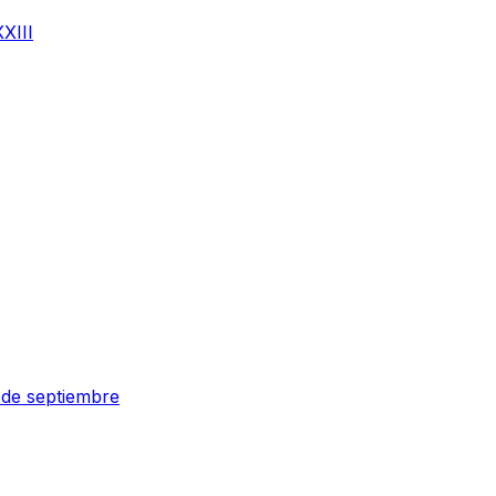
XIII
 de septiembre