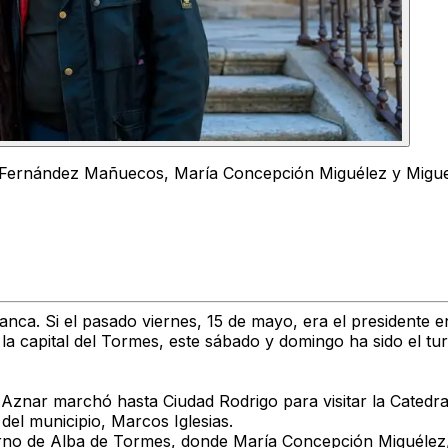
 Fernández Mañuecos, María Concepción Miguélez y Migue
anca. Si el pasado viernes, 15 de mayo, era el presidente e
a capital del Tormes, este sábado y domingo ha sido el tu
znar marchó hasta Ciudad Rodrigo para visitar la Catedral 
del municipio, Marcos Iglesias.
turno de Alba de Tormes, donde María Concepción Miguélez