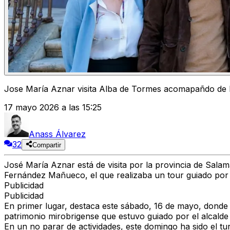
Jose María Aznar visita Alba de Tormes acomapañdo de
17 mayo 2026 a las 15:25
Anass Álvarez
32
Compartir
José María Aznar está de visita por la provincia de Salam
Fernández Mañueco, el que realizaba un tour guiado por l
Publicidad
Publicidad
En primer lugar, destaca este sábado, 16 de mayo, donde A
patrimonio mirobrigense que estuvo guiado por el alcalde 
En un no parar de actividades, este domingo ha sido el 