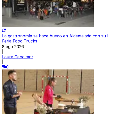
La gastronomía se hace hueco en Aldeatejada con su II
Feria Food Trucks
8 ago 2026
|
Laura Cenalmor
|
0