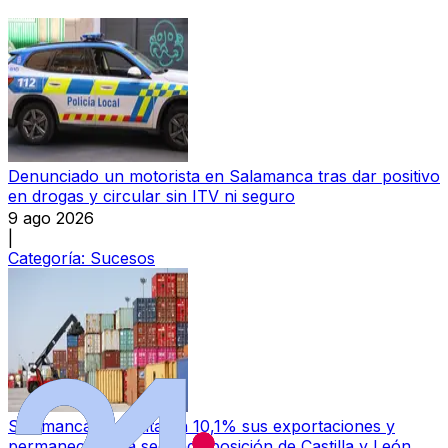
Denunciado un motorista en Salamanca tras dar positivo
en drogas y circular sin ITV ni seguro
9 ago 2026
|
Categoría:
Sucesos
Salamanca aumenta un 10,1% sus exportaciones y
permanece en la segunda posición de Castilla y León