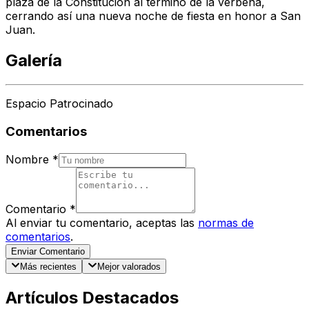
plaza de la Constitución al término de la verbena,
cerrando así una nueva noche de fiesta en honor a San
Juan.
Galería
Espacio Patrocinado
Comentarios
Nombre
*
Comentario
*
Al enviar tu comentario, aceptas las
normas de
comentarios
.
Enviar Comentario
Más recientes
Mejor valorados
Artículos Destacados