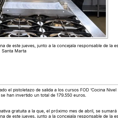
ana de este jueves, junto a la concejala responsable de la
o Santa Marta
o el pistoletazo de salida a los cursos FOD ‘Cocina Nivel 
 se han invertido un total de 179.550 euros.
ativa gratuita a la que, el próximo mes de abril, se sumará
ana de este jueves, junto a la concejala responsable de la