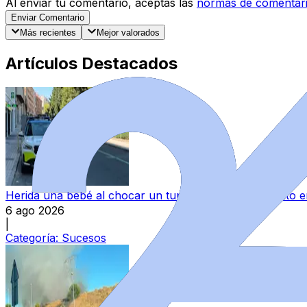
Al enviar tu comentario, aceptas las
normas de comentar
Enviar Comentario
Más recientes
Mejor valorados
Artículos Destacados
Herida una bebé al chocar un turismo contra su carrito
6 ago 2026
|
Categoría:
Sucesos