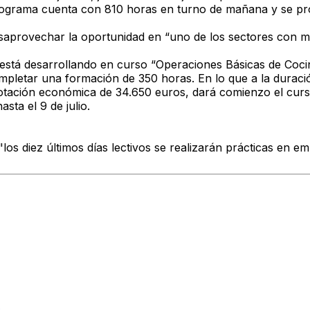
rograma cuenta con 810 horas en turno de mañana y se pro
 desaprovechar la oportunidad en “uno de los sectores con
está desarrollando en curso “Operaciones Básicas de Cocina
pletar una formación de 350 horas. En lo que a la duración
dotación económica de 34.650 euros, dará comienzo el cur
sta el 9 de julio.
"los diez últimos días lectivos se realizarán prácticas en