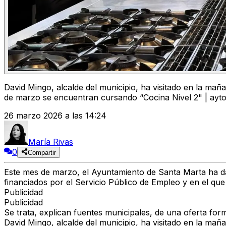
David Mingo, alcalde del municipio, ha visitado en la mañ
de marzo se encuentran cursando “Cocina Nivel 2" | ayt
26 marzo 2026 a las 14:24
María Rivas
0
Compartir
Este mes de marzo, el Ayuntamiento de Santa Marta ha dad
financiados por el Servicio Público de Empleo y en el que
Publicidad
Publicidad
Se trata, explican fuentes municipales, de una oferta form
David Mingo, alcalde del municipio, ha visitado en la mañ