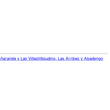
ñaranda y Las Villas
Vitigudino, Las Arribes y Abadengo