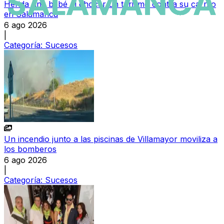
Herida una bebé al chocar un turismo contra su carrito
en Salamanca
6 ago 2026
|
Categoría:
Sucesos
Un incendio junto a las piscinas de Villamayor moviliza a
los bomberos
6 ago 2026
|
Categoría:
Sucesos