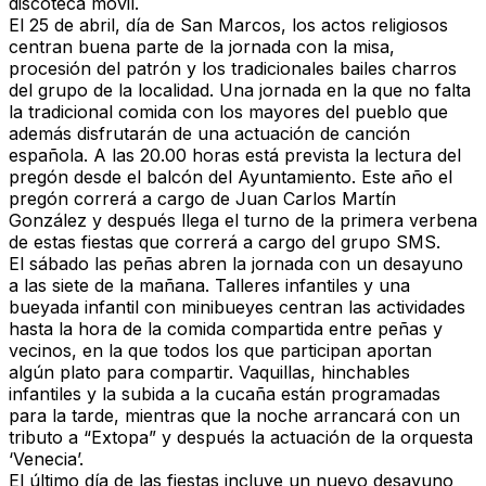
discoteca móvil.
El 25 de abril, día de San Marcos, los actos religiosos
centran buena parte de la jornada con la misa,
procesión del patrón y los tradicionales bailes charros
del grupo de la localidad. Una jornada en la que no falta
la tradicional comida con los mayores del pueblo que
además disfrutarán de una actuación de canción
española. A las 20.00 horas está prevista la lectura del
pregón desde el balcón del Ayuntamiento. Este año el
pregón correrá a cargo de Juan Carlos Martín
González y después llega el turno de la primera verbena
de estas fiestas que correrá a cargo del grupo SMS.
El sábado las peñas abren la jornada con un desayuno
a las siete de la mañana. Talleres infantiles y una
bueyada infantil con minibueyes centran las actividades
hasta la hora de la comida compartida entre peñas y
vecinos, en la que todos los que participan aportan
algún plato para compartir. Vaquillas, hinchables
infantiles y la subida a la cucaña están programadas
para la tarde, mientras que la noche arrancará con un
tributo a “Extopa” y después la actuación de la orquesta
‘Venecia’.
El último día de las fiestas incluye un nuevo desayuno