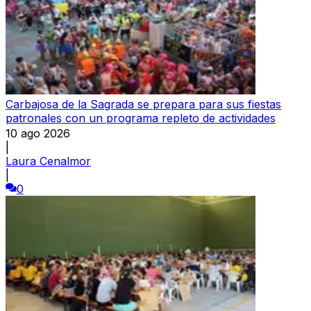
Carbajosa de la Sagrada se prepara para sus fiestas
patronales con un programa repleto de actividades
10 ago 2026
|
Laura Cenalmor
|
0