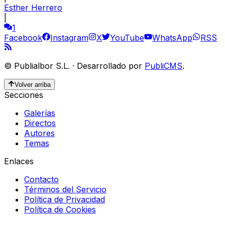
Esther Herrero
|
1
Facebook
Instagram
X
YouTube
WhatsApp
RSS
©
Publialbor S.L.
·
Desarrollado por
PubliCMS
.
Volver arriba
Secciones
Galerías
Directos
Autores
Temas
Enlaces
Contacto
Términos del Servicio
Política de Privacidad
Política de Cookies