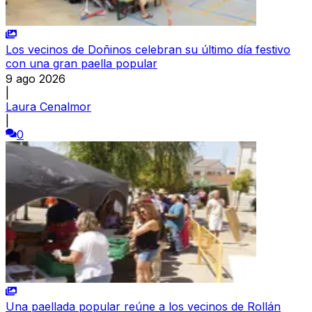
Los vecinos de Doñinos celebran su último día festivo
con una gran paella popular
9 ago 2026
|
Laura Cenalmor
|
0
Una paellada popular reúne a los vecinos de Rollán