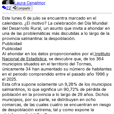
Laura Cenalmor
22
Compartir
Este
lunes 6 de julio
se encuentra marcado en el
calendario. ¿El motivo? La celebración del
Día Mundial
del Desarrollo Rural
, un asunto que invita a ahondar en
una de las problemáticas más discutidas a lo largo de la
provincia salmantina: la despoblación.
Publicidad
Publicidad
Al ahondar en los datos proporcionados por el
Instituto
Nacional de Estadística
, se descubre que, de los 364
municipios situados en el territorio del Tormes,
únicamente 34 han aumentado su número de habitantes
en el periodo comprendido entre el pasado año 1996 y
el 2025.
Esta cifra supone solamente un
9,28% de los municipios
salmantinos, lo que significa un 90,72% de pérdida de
población en la provincia a lo largo de 29 años. Dichos
municipios, por su parte, se distribuyen en ocho
comarcas, de las cuales cuatro se encuentran en riesgo
de despoblación extrema, tal y como expone la