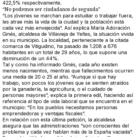
422,5% respectivamente.
“No podemos ser ciudadanos de segunda”
“Los jóvenes se marchan para estudiar o trabajar fuera,
les atrae más la vida de la ciudad y la población está
cada vez más envejecida”. Así explica María Adoración
Ginés, alcaldesa de
Villavieja de Yeltes,
la situación vivida
en su municipio. La localidad, perteneciente a la citada
comarca de Vitigudino,
ha pasado de 1.208 a 676
habitantes
en un total de 29 años, lo que supone una
disminución de un
44%
.
Tal y como ha informado Ginés, cada año existen
menos nacimientos, mientras que fallecimientos ocurren
una media de 20 o 25 al año. “Aunque sí que hay
trabajo, son pocos los jóvenes que se sienten atraídos
por la ganadería, la agricultura, o el cuidado de
personas mayores”, explica la primera edil, haciendo así
referencia al tipo de vida laboral que se encuentra en el
municipio: “En los pueblos
necesitamos personas
emprendedoras y ventajas fiscales
”.
En relación con esta última petición, la alcaldesa
asegura que las administraciones “son conscientes del
problema y cada vez hablan más de la España vaciada”.