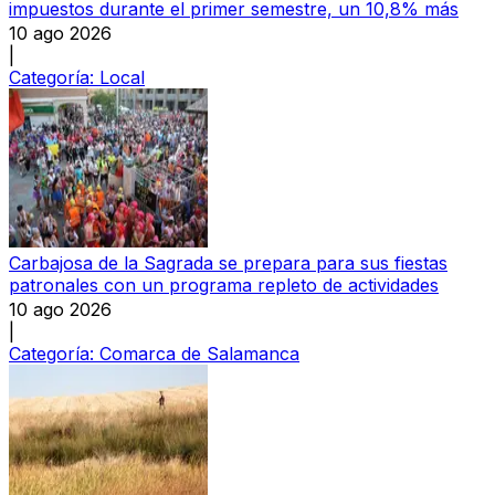
impuestos durante el primer semestre, un 10,8% más
10 ago 2026
|
Categoría:
Local
Carbajosa de la Sagrada se prepara para sus fiestas
patronales con un programa repleto de actividades
10 ago 2026
|
Categoría:
Comarca de Salamanca