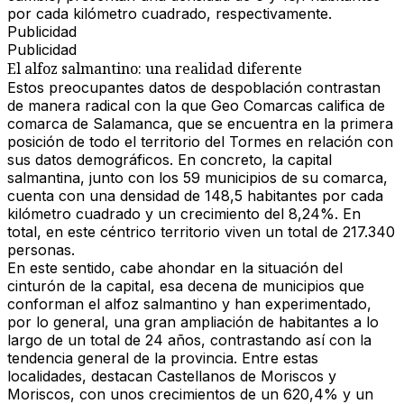
por cada kilómetro cuadrado, respectivamente.
Publicidad
Publicidad
El alfoz salmantino: una realidad diferente
Estos preocupantes datos de despoblación contrastan
de manera radical con la que Geo Comarcas califica de
comarca de Salamanc
a, que se encuentra en la primera
posición de todo el territorio del Tormes en relación con
sus datos demográficos. En concreto, la capital
salmantina, junto con los 59 municipios de su comarca,
cuenta con una densidad de
148,5 habitantes por cada
kilómetro cuadrado
y un crecimiento del 8,24%. En
total, en este céntrico territorio viven un total de
217.340
personas
.
En este sentido, cabe ahondar en la situación del
cinturón de la capital, esa decena de municipios que
conforman el
alfoz salmantino
y han experimentado,
por lo general, una gran ampliación de habitantes a lo
largo de un total de 24 años, contrastando así con la
tendencia general de la provincia. Entre estas
localidades, destacan Castellanos de Moriscos y
Moriscos, con unos crecimientos de un 620,4% y un