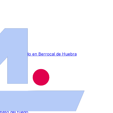
forestal ocurrido en Berrocal de Huebra
 paso del fuego