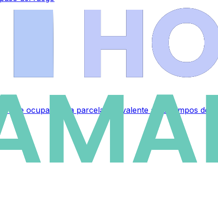
a que ocupará una parcela equivalente a 35 campos de fú