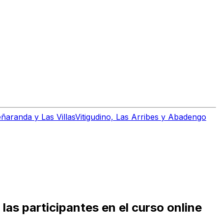
ñaranda y Las Villas
Vitigudino, Las Arribes y Abadengo
 las participantes en el curso online