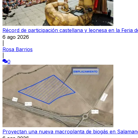
Récord de participación castellana y leonesa en la Feria 
6 ago 2026
|
Rosa Barrios
|
0
Proyectan una nueva macroplanta de biogás en Salamanc