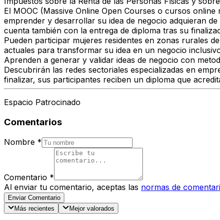
Impuestos sobre la Renta de las Personas Físicas y sobre
El MOOC (Massive Online Open Courses o cursos online ma
emprender y desarrollar su idea de negocio adquieran de 
cuenta también con la entrega de diploma tras su finaliza
Pueden participar mujeres residentes en zonas rurales de
actuales para transformar su idea en un negocio inclusiv
Aprenden a generar y validar ideas de negocio con metod
Descubrirán las redes sectoriales especializadas en empre
finalizar, sus participantes reciben un diploma que acre
Espacio Patrocinado
Comentarios
Nombre
*
Comentario
*
Al enviar tu comentario, aceptas las
normas de comentar
Enviar Comentario
Más recientes
Mejor valorados