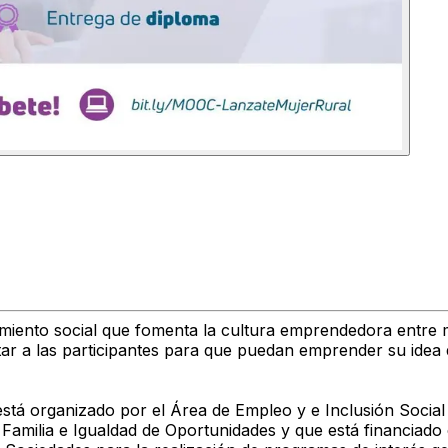
dimiento social que fomenta la cultura emprendedora entre m
citar a las participantes para que puedan emprender su idea
 está organizado por el Área de Empleo y e Inclusión Socia
 Familia e Igualdad de Oportunidades y que está financiado 