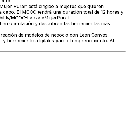
neral.
jer Rural” está dirigido a mujeres que quieren
a cabo. El MOOC tendrá una duración total de 12 horas y
/bit.ly/MOOC-LanzateMujerRural
ciben orientación y descubren las herramientas más
 creación de modelos de negocio con Lean Canvas.
 y herramientas digitales para el emprendimiento. Al