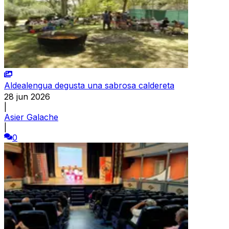
Aldealengua degusta una sabrosa caldereta
28 jun 2026
|
Asier Galache
|
0