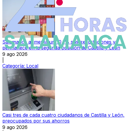
Salamanca aumenta un 10,1% sus exportaciones y
permanece en la segunda posición de Castilla y León
9 ago 2026
|
Categoría:
Local
Casi tres de cada cuatro ciudadanos de Castilla y León,
preocupados por sus ahorros
9 ago 2026