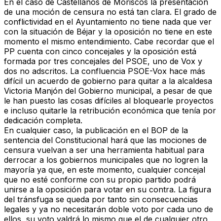
En el caso de Castellanos de Moriscos la presentación
de una moción de censura no está tan clara. El grado de
conflictividad en el Ayuntamiento no tiene nada que ver
con la situación de Béjar y la oposición no tiene en este
momento el mismo entendimiento. Cabe recordar que el
PP cuenta con cinco concejales y la oposición está
formada por tres concejales del PSOE, uno de Vox y
dos no adscritos. La confluencia PSOE-Vox hace más
difícil un acuerdo de gobierno para quitar a la alcaldesa
Victoria Manjón del Gobierno municipal, a pesar de que
le han puesto las cosas difíciles al bloquearle proyectos
e incluso quitarle la retribución económica que tenía por
dedicación completa.
En cualquier caso, la publicación en el BOP de la
sentencia del Constitucional hará que las mociones de
censura vuelvan a ser una herramienta habitual para
derrocar a los gobiernos municipales que no logren la
mayoría ya que, en este momento, cualquier concejal
que no esté conforme con su propio partido podrá
unirse a la oposición para votar en su contra. La figura
del tránsfuga se queda por tanto sin consecuencias
legales y ya no necesitarán doble voto por cada uno de
ellos, su voto valdrá lo mismo que el de cualquier otro