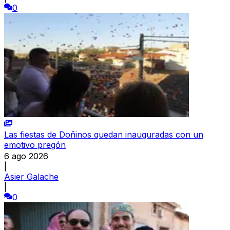
0
Las fiestas de Doñinos quedan inauguradas con un
emotivo pregón
6 ago 2026
|
Asier Galache
|
0