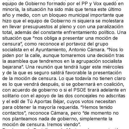
equipo de Gobierno formado por el PP y Vox quedó en
minoría, la situación ha sido más que tensa este último
año y medio, con un bloqueo municipal importante que
hizo que el equipo de Gobierno ni siquiera se molestara
en llevar presupuestos al pleno y con una paralización
total, además del constante enfrentamiento político. Una
situación que “nos obliga a presentar una moción de
censura”, como reconoce el portavoz del grupo
socialista en el Ayuntamiento, Antonio Cámara. “Nos lo
piden por la calle, aunque tomaremos una decisión tras
la asamblea que tendremos en la agrupación socialista
bejarana”. Una reunión que tendrá lugar este miércoles
y de la que es seguro saldrá favorable la presentación
de la moción de censura. Lo que todavía no tienen claro
es lo que vendrá después, si se gobernará en coalición,
con acuerdo de gobierno o si el PSOE tirará adelante en
solitario con el apoyo de las dos concejales no adscritas
y el edil de Tú Aportas Béjar, cuyos votos necesitan
para obtener la mayoría requerida. “Hemos tenido
contactos”, reconoce Cámara, pero “de momento no
nos planteamos nada de gobierno, simplemente la
moción de censura. Iremos viendo”.