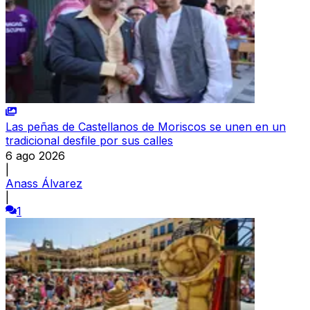
Las peñas de Castellanos de Moriscos se unen en un
tradicional desfile por sus calles
6 ago 2026
|
Anass Álvarez
|
1