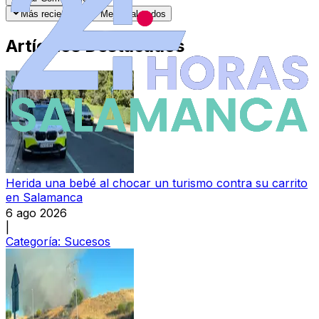
Más recientes
Mejor valorados
Artículos Destacados
Herida una bebé al chocar un turismo contra su carrito
en Salamanca
6 ago 2026
|
Categoría:
Sucesos