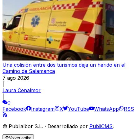
Una colisión entre dos turismos deja un herido en el
Camino de Salamanca
7 ago 2026
|
Laura Cenalmor
|
0
Facebook
Instagram
X
YouTube
WhatsApp
RSS
©
Publialbor S.L.
·
Desarrollado por
PubliCMS
.
Volver arriba