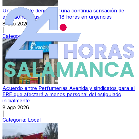
Una paciente denuncia "una continua sensación de
abandono" tras más de 18 horas en urgencias
8 ago 2026
|
Categoría:
Local
Acuerdo entre Perfumerías Avenida y sindicatos para el
ERE que afectará a menos personal del estipulado
inicialmente
8 ago 2026
|
Categoría:
Local