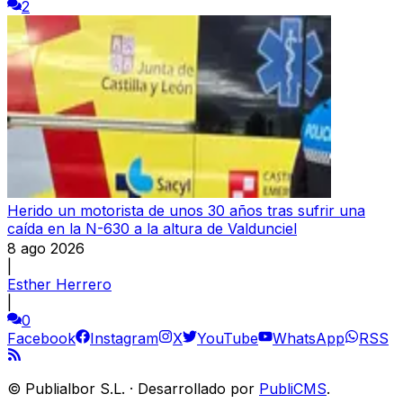
2
Herido un motorista de unos 30 años tras sufrir una
caída en la N-630 a la altura de Valdunciel
8 ago 2026
|
Esther Herrero
|
0
Facebook
Instagram
X
YouTube
WhatsApp
RSS
©
Publialbor S.L.
·
Desarrollado por
PubliCMS
.