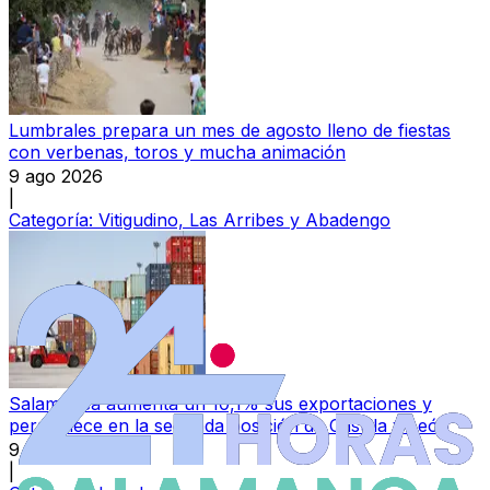
Lumbrales prepara un mes de agosto lleno de fiestas
con verbenas, toros y mucha animación
9 ago 2026
|
Categoría:
Vitigudino, Las Arribes y Abadengo
Salamanca aumenta un 10,1% sus exportaciones y
permanece en la segunda posición de Castilla y León
9 ago 2026
|