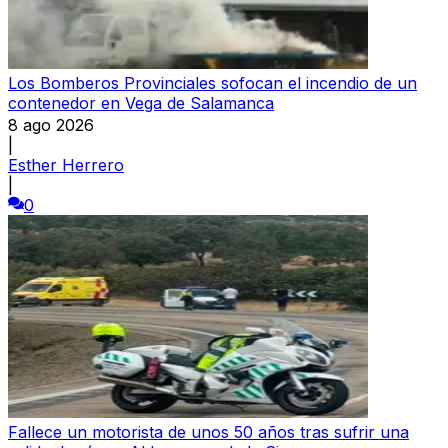
Los Bomberos Provinciales sofocan el incendio de un
contenedor en Vega de Salamanca
8 ago 2026
|
Esther Herrero
|
0
Fallece un motorista de unos 50 años tras sufrir una