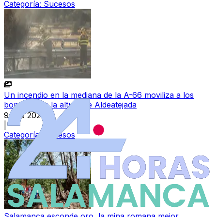
Categoría:
Sucesos
Un incendio en la mediana de la A-66 moviliza a los
bomberos a la altura de Aldeatejada
9 ago 2026
|
Categoría:
Sucesos
Salamanca esconde oro, la mina romana mejor