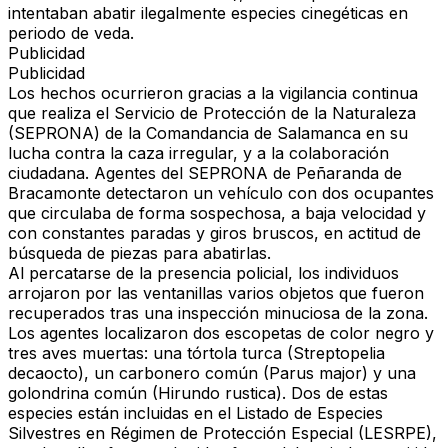
intentaban abatir ilegalmente especies cinegéticas en
periodo de veda.
Publicidad
Publicidad
Los hechos ocurrieron gracias a la vigilancia continua
que realiza el
Servicio de Protección de la Naturaleza
(SEPRONA)
de la Comandancia de Salamanca en su
lucha contra la caza irregular, y a la colaboración
ciudadana.
Agentes del SEPRONA de Peñaranda de
Bracamonte
detectaron un vehículo con dos ocupantes
que circulaba de forma sospechosa, a baja velocidad y
con constantes paradas y giros bruscos, en actitud de
búsqueda de piezas para abatirlas.
Al percatarse de la presencia policial, los individuos
arrojaron por las ventanillas varios objetos que fueron
recuperados tras una inspección minuciosa de la zona.
Los agentes localizaron dos escopetas de color negro y
tres aves muertas
: una
tórtola turca (Streptopelia
decaocto)
, un
carbonero común (Parus major)
y una
golondrina común (Hirundo rustica)
. Dos de estas
especies están incluidas en el
Listado de Especies
Silvestres en Régimen de Protección Especial (LESRPE)
,