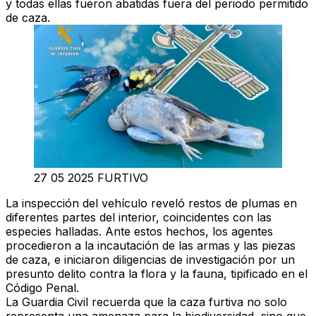
y todas ellas fueron abatidas fuera del periodo permitido
de caza.
27 05 2025 FURTIVO
La inspección del vehículo reveló
restos de plumas
en
diferentes partes del interior, coincidentes con las
especies halladas. Ante estos hechos, los agentes
procedieron a la
incautación de las armas y las piezas
de caza, e iniciaron diligencias de investigación por un
presunto delito contra la flora y la fauna
, tipificado en el
Código Penal.
La Guardia Civil recuerda que la caza furtiva no solo
representa una amenaza para la biodiversidad, sino que