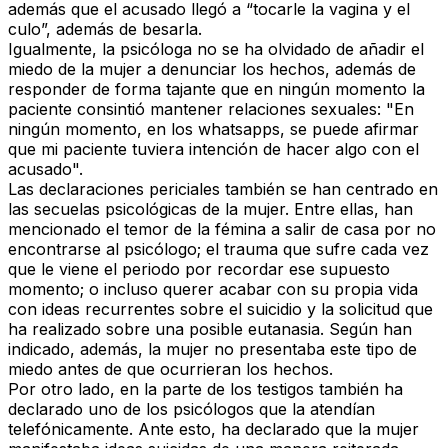
además que el acusado llegó a “tocarle la vagina y el
culo”, además de besarla.
Igualmente, la psicóloga no se ha olvidado de añadir el
miedo de la mujer a denunciar los hechos, además de
responder de forma tajante que en ningún momento la
paciente consintió mantener relaciones sexuales: "En
ningún momento, en los whatsapps, se puede afirmar
que mi paciente tuviera intención de hacer algo con el
acusado".
Las declaraciones periciales también se han centrado en
las secuelas psicológicas de la mujer. Entre ellas, han
mencionado el temor de la fémina a salir de casa por no
encontrarse al psicólogo; el trauma que sufre cada vez
que le viene el periodo por recordar ese supuesto
momento; o incluso querer acabar con su propia vida
con ideas recurrentes sobre el suicidio y la solicitud que
ha realizado sobre una posible eutanasia. Según han
indicado, además, la mujer no presentaba este tipo de
miedo antes de que ocurrieran los hechos.
Por otro lado, en la parte de los testigos también ha
declarado uno de los psicólogos que la atendían
telefónicamente. Ante esto, ha declarado que la mujer