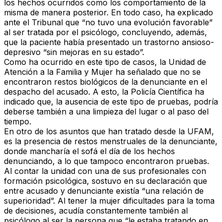
los hechos ocurridos como los comportamiento de la
misma de manera posterior. En todo caso, ha explicado
ante el Tribunal que “no tuvo una evolución favorable”
al ser tratada por el psicólogo, concluyendo, además,
que la paciente había presentado un trastorno ansioso-
depresivo “sin mejoras en su estado”.
Como ha ocurrido en este tipo de casos, la Unidad de
Atención a la Familia y Mujer ha señalado que no se
encontraron restos biológicos de la denunciante en el
despacho del acusado. A esto, la Policía Científica ha
indicado que, la ausencia de este tipo de pruebas, podría
deberse también a una limpieza del lugar o al paso del
tiempo.
En otro de los asuntos que han tratado desde la UFAM,
es la presencia de restos menstruales de la denunciante,
donde mancharía el sofá el día de los hechos
denunciando, a lo que tampoco encontraron pruebas.
Al contar la unidad con una de sus profesionales con
formación psicológica, sostuvo en su declaración que
entre acusado y denunciante existía “una relación de
superioridad”. Al tener la mujer dificultades para la toma
de decisiones, acudía constantemente también al
psicólogo al ser la persona que “le estaba tratando en