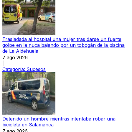
Trasladada al hospital una mujer tras darse un fuerte
golpe en la nuca bajando por un tobogán de la piscina
de La Aldehuela
7 ago 2026
|
Categoría:
Sucesos
Detenido un hombre mientras intentaba robar una
bicicleta en Salamanca
7 ago 2026