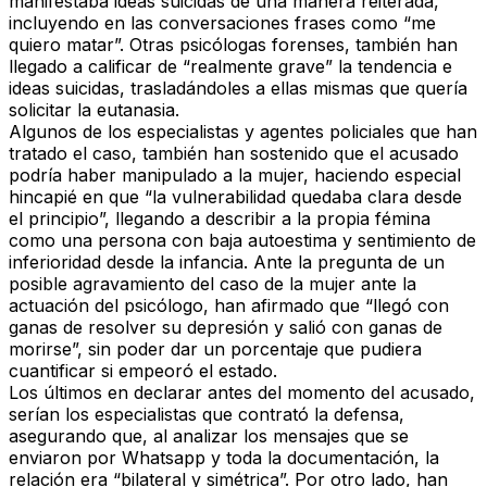
manifestaba ideas suicidas de una manera reiterada,
incluyendo en las conversaciones frases como “me
quiero matar”. Otras psicólogas forenses, también han
llegado a calificar de “realmente grave” la tendencia e
ideas suicidas, trasladándoles a ellas mismas que quería
solicitar la eutanasia.
Algunos de los especialistas y agentes policiales que han
tratado el caso, también han sostenido que el acusado
podría haber manipulado a la mujer, haciendo especial
hincapié en que “la vulnerabilidad quedaba clara desde
el principio”, llegando a describir a la propia fémina
como una persona con baja autoestima y sentimiento de
inferioridad desde la infancia. Ante la pregunta de un
posible agravamiento del caso de la mujer ante la
actuación del psicólogo, han afirmado que “llegó con
ganas de resolver su depresión y salió con ganas de
morirse”, sin poder dar un porcentaje que pudiera
cuantificar si empeoró el estado.
Los últimos en declarar antes del momento del acusado,
serían los especialistas que contrató la defensa,
asegurando que, al analizar los mensajes que se
enviaron por Whatsapp y toda la documentación, la
relación era “bilateral y simétrica”. Por otro lado, han