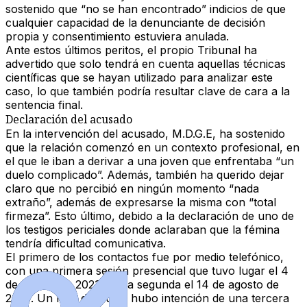
sostenido que “no se han encontrado” indicios de que
cualquier capacidad de la denunciante de decisión
propia y consentimiento estuviera anulada.
Ante estos últimos peritos, el propio Tribunal ha
advertido que solo tendrá en cuenta aquellas técnicas
científicas que se hayan utilizado para analizar este
caso, lo que también podría resultar clave de cara a la
sentencia final.
Declaración del acusado
En la intervención del acusado, M.D.G.E, ha sostenido
que la relación comenzó en un contexto profesional, en
el que le iban a derivar a una joven que enfrentaba “un
duelo complicado”. Además, también ha querido dejar
claro que no percibió en ningún momento “nada
extraño”, además de expresarse la misma con “total
firmeza”. Esto último, debido a la declaración de uno de
los testigos periciales donde aclaraban que la fémina
tendría dificultad comunicativa.
El primero de los contactos fue por medio telefónico,
con una primera sesión presencial que tuvo lugar el 4
de agosto de 2023 y una segunda el 14 de agosto de
2023. Un mes después, hubo intención de una tercera