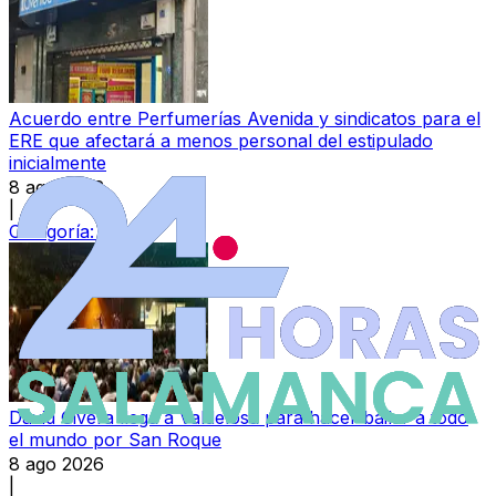
Acuerdo entre Perfumerías Avenida y sindicatos para el
ERE que afectará a menos personal del estipulado
inicialmente
8 ago 2026
|
Categoría:
Local
David Civera llega a Valdelosa para hacer bailar a todo
el mundo por San Roque
8 ago 2026
|