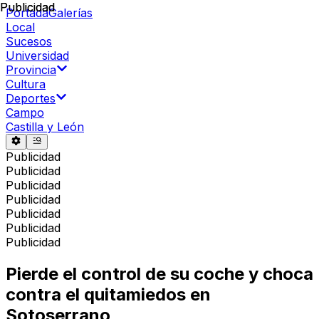
Publicidad
Publicidad
Portada
Galerías
Local
Sucesos
Universidad
Provincia
Cultura
Deportes
Campo
Castilla y León
Publicidad
Publicidad
Publicidad
Publicidad
Publicidad
Publicidad
Publicidad
Pierde el control de su coche y choca
contra el quitamiedos en
Sotoserrano