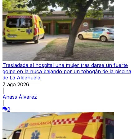
Trasladada al hospital una mujer tras darse un fuerte
golpe en la nuca bajando por un tobogán de la piscina
de La Aldehuela
7 ago 2026
|
Anass Álvarez
|
2