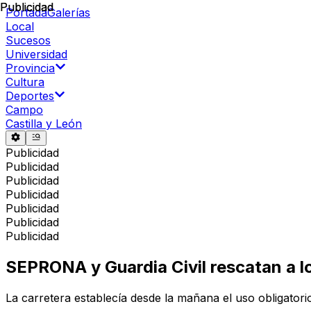
Publicidad
Publicidad
Portada
Galerías
Local
Sucesos
Universidad
Provincia
Cultura
Deportes
Campo
Castilla y León
Publicidad
Publicidad
Publicidad
Publicidad
Publicidad
Publicidad
Publicidad
SEPRONA y Guardia Civil rescatan a l
La carretera establecía desde la mañana el uso obligator