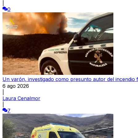
|
0
Un varón, investigado como presunto autor del incendio 
6 ago 2026
|
Laura Cenalmor
|
7