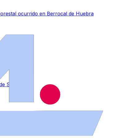
forestal ocurrido en Berrocal de Huebra
s de Salamanca