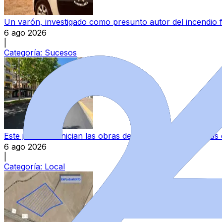
Un varón, investigado como presunto autor del incendio 
6 ago 2026
|
Categoría:
Sucesos
Este jueves se inician las obras de asfaltado en once vía
6 ago 2026
|
Categoría:
Local