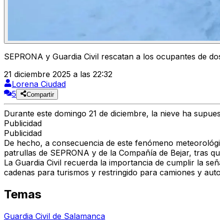
SEPRONA y Guardia Civil rescatan a los ocupantes de dos 
21 diciembre 2025 a las 22:32
Lorena Ciudad
5
Compartir
Durante este domingo 21 de diciembre, la nieve ha supues
Publicidad
Publicidad
De hecho, a consecuencia de este fenómeno meteorológico
patrullas de SEPRONA y de la Compañía de Bejar, tras qu
La Guardia Civil recuerda la importancia de cumplir la seña
cadenas para turismos y restringido para camiones y aut
Temas
Guardia Civil de Salamanca