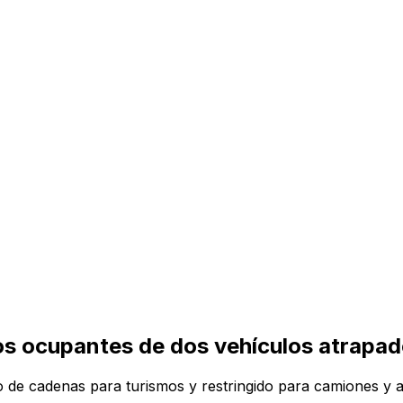
os ocupantes de dos vehículos atrapado
io de cadenas para turismos y restringido para camiones y