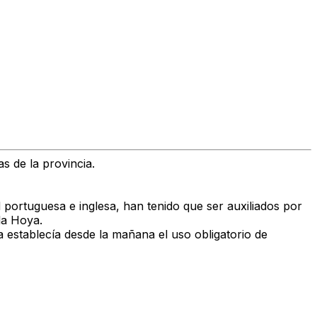
s de la provincia.
ortuguesa e inglesa, han tenido que ser auxiliados por
la Hoya.
ra establecía desde la mañana el uso obligatorio de