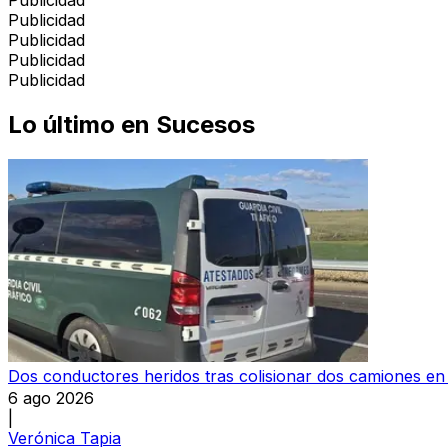
Publicidad
Publicidad
Publicidad
Publicidad
Lo último en
Sucesos
Dos conductores heridos tras colisionar dos camiones en l
6 ago 2026
|
Verónica Tapia