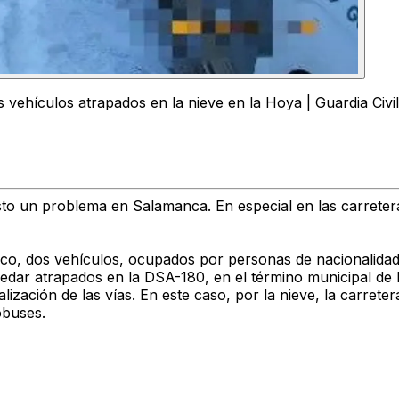
vehículos atrapados en la nieve en la Hoya | Guardia Civil
to un problema en Salamanca. En especial en las carretera
, dos vehículos, ocupados por personas de nacionalidad p
edar atrapados en la DSA-180, en el término municipal de 
lización de las vías. En este caso, por la nieve, la carrete
obuses.