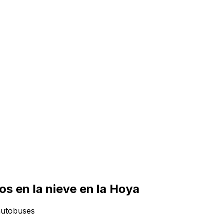
s en la nieve en la Hoya
 autobuses