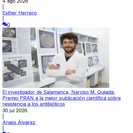
4 ago 2026
|
Esther Herrero
|
0
El investigador de Salamanca, Narciso M. Quijada,
Premio PRAN a la mejor publicación científica sobre
resistencia a los antibióticos
30 jul 2026
|
Anass Álvarez
|