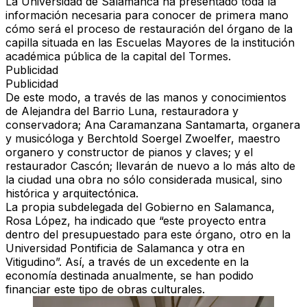
La
Universidad de Salamanca
ha presentado toda la
información necesaria para conocer de primera mano
cómo será el proceso de restauración del órgano de la
capilla situada en las Escuelas Mayores de la institución
académica pública de la capital del Tormes.
Publicidad
Publicidad
De este modo, a través de las manos y conocimientos
de
Alejandra del Barrio Luna
, restauradora y
conservadora;
Ana Caramanzana Santamarta
, organera
y musicóloga y
Berchtold Soergel Zwoelfer
, maestro
organero y constructor de pianos y claves; y el
restaurador Cascón; llevarán de nuevo a lo más alto de
la ciudad una obra no sólo considerada musical, sino
histórica y arquitectónica.
La propia subdelegada del Gobierno en Salamanca,
Rosa López
, ha indicado que “este proyecto entra
dentro del presupuestado para este órgano, otro en la
Universidad Pontificia de Salamanca y otra en
Vitigudino”. Así, a través de un excedente en la
economía destinada anualmente, se han podido
financiar este tipo de obras culturales.