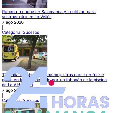
Roban un coche en Salamanca y lo utilizan para
sustraer otro en La Vellés
7 ago 2026
|
Categoría:
Sucesos
Trasladada al hospital una mujer tras darse un fuerte
golpe en la nuca bajando por un tobogán de la piscina
de La Aldehuela
7 ago 2026
|
Categoría:
Sucesos