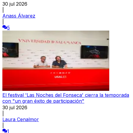
30 jul 2026
|
Anass Álvarez
|
5
El festival 'Las Noches del Fonseca' cierra la temporada
con "un gran éxito de participación"
30 jul 2026
|
Laura Cenalmor
|
1