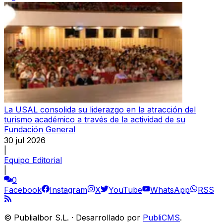
La USAL consolida su liderazgo en la atracción del
turismo académico a través de la actividad de su
Fundación General
30 jul 2026
|
Equipo Editorial
|
0
Facebook
Instagram
X
YouTube
WhatsApp
RSS
©
Publialbor S.L.
·
Desarrollado por
PubliCMS
.