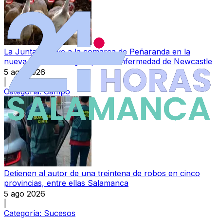
La Junta incluye a la comarca de Peñaranda en la
nueva zona restringida por la Enfermedad de Newcastle
5 ago 2026
|
Categoría:
Campo
Detienen al autor de una treintena de robos en cinco
provincias, entre ellas Salamanca
5 ago 2026
|
Categoría:
Sucesos