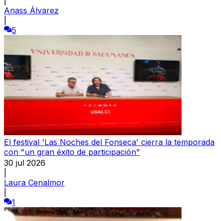
|
Anass Álvarez
|
5
El festival 'Las Noches del Fonseca' cierra la temporada
con "un gran éxito de participación"
30 jul 2026
|
Laura Cenalmor
|
1