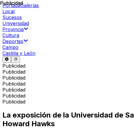
Publicidad
Publicidad
Portada
Galerías
Local
Sucesos
Universidad
Provincia
Cultura
Deportes
Campo
Castilla y León
Publicidad
Publicidad
Publicidad
Publicidad
Publicidad
Publicidad
Publicidad
La exposición de la Universidad de Sa
Howard Hawks