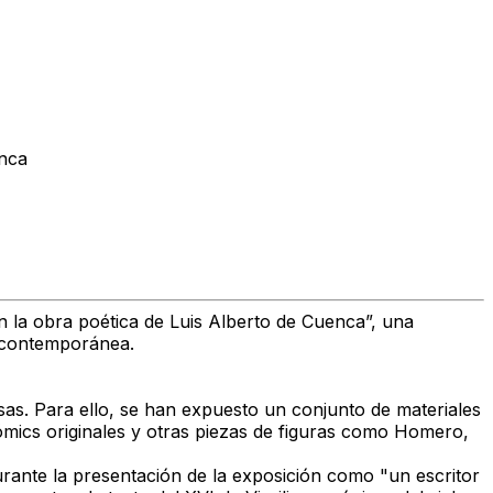
enca
 la obra poética de Luis Alberto de Cuenca”, una
a contemporánea.
asas. Para ello, se han expuesto un conjunto de materiales
cómics originales y otras piezas de figuras como Homero,
rante la presentación de la exposición como "un escritor