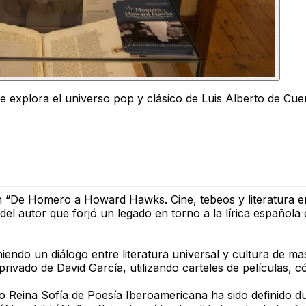
 explora el universo pop y clásico de Luis Alberto de Cu
 “De Homero a Howard Hawks. Cine, tebeos y literatura en
 del autor que forjó un legado en torno a la lírica español
iendo un diálogo entre literatura universal y cultura de m
rivado de David García, utilizando carteles de películas, 
 Reina Sofía de Poesía Iberoamericana ha sido definido du