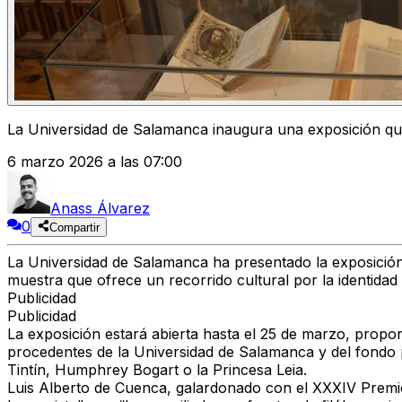
La Universidad de Salamanca inaugura una exposición que
6 marzo 2026 a las 07:00
Anass Álvarez
0
Compartir
La Universidad de Salamanca ha presentado la exposición
muestra que ofrece un recorrido cultural por la identidad
Publicidad
Publicidad
La exposición estará abierta hasta el 25 de marzo, propon
procedentes de la Universidad de Salamanca y del fondo p
Tintín, Humphrey Bogart o la Princesa Leia.
Luis Alberto de Cuenca, galardonado con el XXXIV Premio