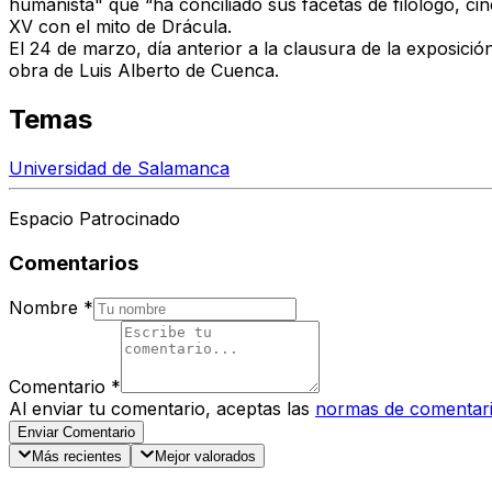
humanista" que “ha conciliado sus facetas de filólogo, cinéf
XV con el mito de Drácula.
El 24 de marzo, día anterior a la clausura de la exposició
obra de Luis Alberto de Cuenca.
Temas
Universidad de Salamanca
Espacio Patrocinado
Comentarios
Nombre
*
Comentario
*
Al enviar tu comentario, aceptas las
normas de comentar
Enviar Comentario
Más recientes
Mejor valorados