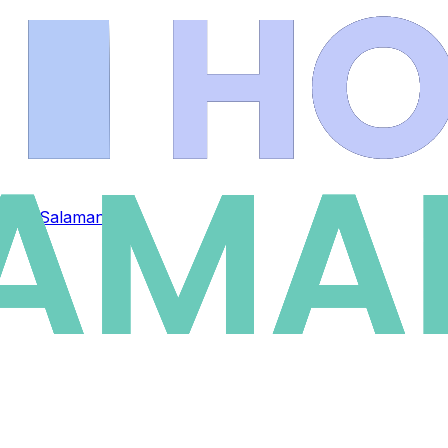
eta en Salamanca