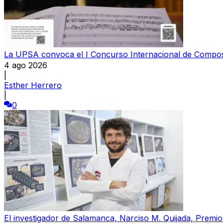
La UPSA convoca el I Concurso Internacional de Compos
4 ago 2026
|
Esther Herrero
|
0
El investigador de Salamanca, Narciso M. Quijada, Premio P