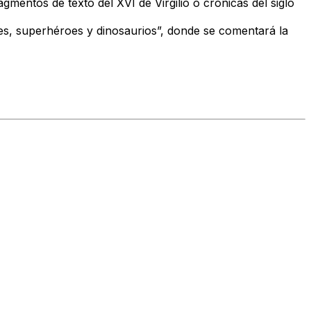
ragmentos de texto del XVI de Virgilio o crónicas del siglo
éroes, superhéroes y dinosaurios”, donde se comentará la