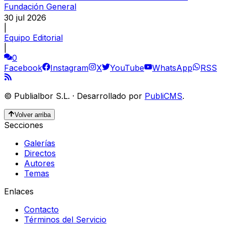
Fundación General
30 jul 2026
|
Equipo Editorial
|
0
Facebook
Instagram
X
YouTube
WhatsApp
RSS
©
Publialbor S.L.
·
Desarrollado por
PubliCMS
.
Volver arriba
Secciones
Galerías
Directos
Autores
Temas
Enlaces
Contacto
Términos del Servicio