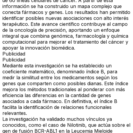
de 60 líneas celulares de cáncer. A partir de esta
información se ha construido un mapa complejo que
conecta fármacos y genes. Los resultados han permitido
identificar posibles nuevas asociaciones con alto interés
terapéutico. Este avance científico contribuye al campo
de la oncología de precisión, aportando un enfoque
integral que combina genómica, farmacología y química
computacional para mejorar el tratamiento del cáncer y
apoyar la innovación biomédica.
Publicidad
Publicidad
Mediante esta investigación se ha establecido un
coeficiente matemático, denominado índice B, para
medir la similitud entre los medicamentos según los
genes que comparten como posibles dianas. Este índice
mejora los métodos tradicionales al ponderar con más
eficiencia las diferencias en la cantidad de genes
asociados a cada fármaco. En definitiva, el índice B
facilita la identificación de relaciones funcionales
relevantes.
La investigación ha validado muchos vínculos ya
conocidos, como el caso de Nilotinib, que actúa sobre el
gen de fusión BCR-ABL1 en la Leucemia Mieloide