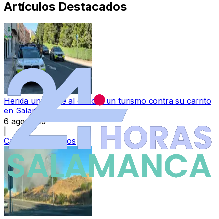
Artículos Destacados
Herida una bebé al chocar un turismo contra su carrito
en Salamanca
6 ago 2026
|
Categoría:
Sucesos