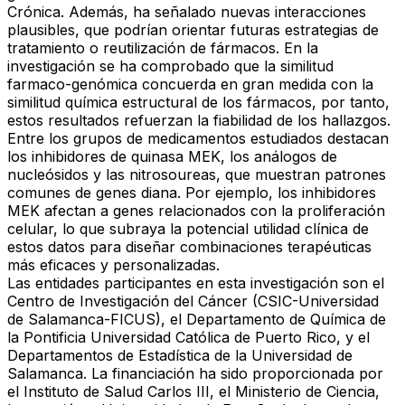
Crónica. Además, ha señalado nuevas interacciones
plausibles, que podrían orientar futuras estrategias de
tratamiento o reutilización de fármacos. En la
investigación se ha comprobado que la similitud
farmaco-genómica concuerda en gran medida con la
similitud química estructural de los fármacos, por tanto,
estos resultados refuerzan la fiabilidad de los hallazgos.
Entre los grupos de medicamentos estudiados destacan
los inhibidores de quinasa MEK, los análogos de
nucleósidos y las nitrosoureas, que muestran patrones
comunes de genes diana. Por ejemplo, los inhibidores
MEK afectan a genes relacionados con la proliferación
celular, lo que subraya la potencial utilidad clínica de
estos datos para diseñar combinaciones terapéuticas
más eficaces y personalizadas.
Las entidades participantes en esta investigación son el
Centro de Investigación del Cáncer (CSIC-Universidad
de Salamanca-FICUS), el Departamento de Química de
la Pontificia Universidad Católica de Puerto Rico, y el
Departamentos de Estadística de la Universidad de
Salamanca. La financiación ha sido proporcionada por
el Instituto de Salud Carlos III, el Ministerio de Ciencia,