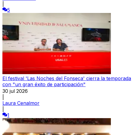
|
5
El festival 'Las Noches del Fonseca' cierra la temporada
con "un gran éxito de participación"
30 jul 2026
|
Laura Cenalmor
|
1