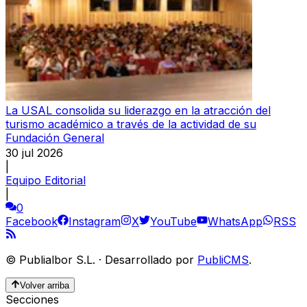
La USAL consolida su liderazgo en la atracción del
turismo académico a través de la actividad de su
Fundación General
30 jul 2026
|
Equipo Editorial
|
0
Facebook
Instagram
X
YouTube
WhatsApp
RSS
©
Publialbor S.L.
·
Desarrollado por
PubliCMS
.
Volver arriba
Secciones