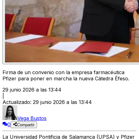
Firma de un convenio con la empresa farmacéutica
Pfizer para poner en marcha la nueva Cátedra Éfeso.
29 junio 2026 a las 13:44
|
Actualizado
:
29 junio 2026 a las 13:44
Vega Bustos
0
Compartir
La Universidad Pontificia de Salamanca (
UPSA
) y Pfizer