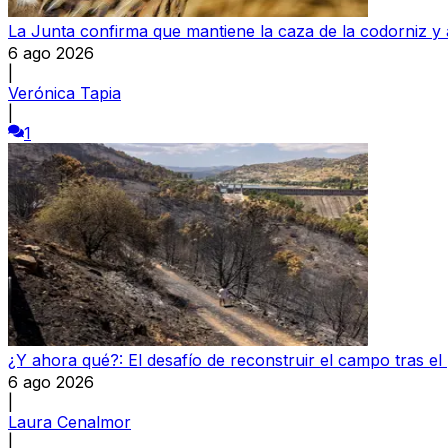
La Junta confirma que mantiene la caza de la codorniz y a
6 ago 2026
|
Verónica Tapia
|
1
¿Y ahora qué?: El desafío de reconstruir el campo tras el
6 ago 2026
|
Laura Cenalmor
|