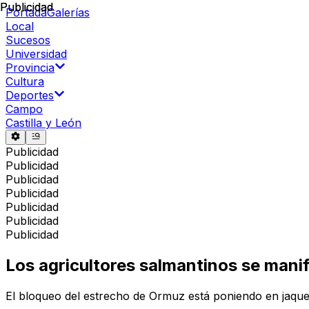
Publicidad
Publicidad
Portada
Galerías
Local
Sucesos
Universidad
Provincia
Cultura
Deportes
Campo
Castilla y León
Publicidad
Publicidad
Publicidad
Publicidad
Publicidad
Publicidad
Publicidad
Los agricultores salmantinos se manife
El bloqueo del estrecho de Ormuz está poniendo en jaque 