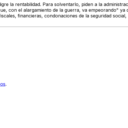
igre la rentabilidad. Para solventarlo, piden a la admini
 que, con el alargamiento de la guerra, va empeorando" ya 
scales, financieras, condonaciones de la seguridad social, I
ios
.