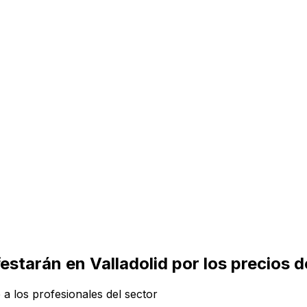
starán en Valladolid por los precios de 
a los profesionales del sector