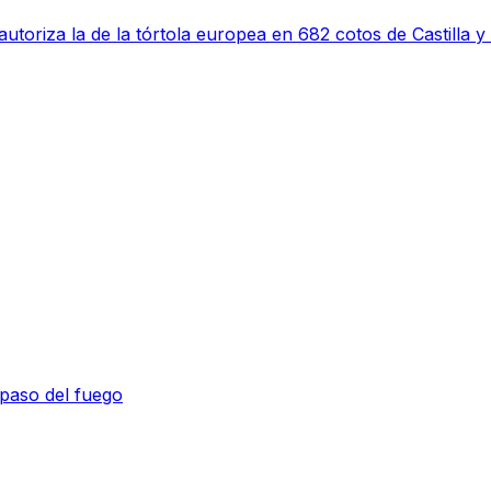
utoriza la de la tórtola europea en 682 cotos de Castilla 
 paso del fuego