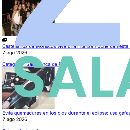
Castellanos de Moriscos vive una intensa noche de fiesta 
7 ago 2026
|
Categoría:
Salamanca de Noche
Evita quemaduras en los ojos durante el eclipse: usa gafas
7 ago 2026
|