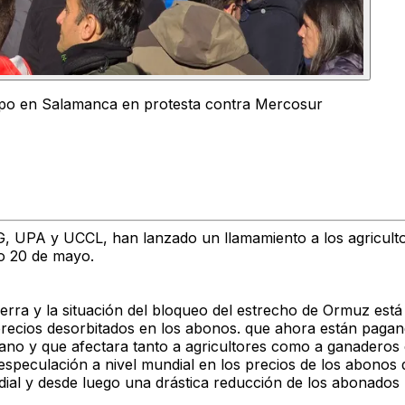
mpo en Salamanca en protesta contra Mercosur
 UPA y UCCL, han lanzado un llamamiento a los agriculto
mo 20 de mayo.
erra y la situación del bloqueo del estrecho de Ormuz está
precios desorbitados en los abonos. que ahora están pagand
cano y que afectara tanto a agricultores como a ganaderos 
speculación a nivel mundial en los precios de los abonos 
ial y desde luego una drástica reducción de los abonados (