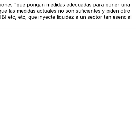
straciones "que pongan medidas adecuadas para poner una
que las medidas actuales no son suficientes y piden otro
BI etc, etc, que inyecte liquidez a un sector tan esencial