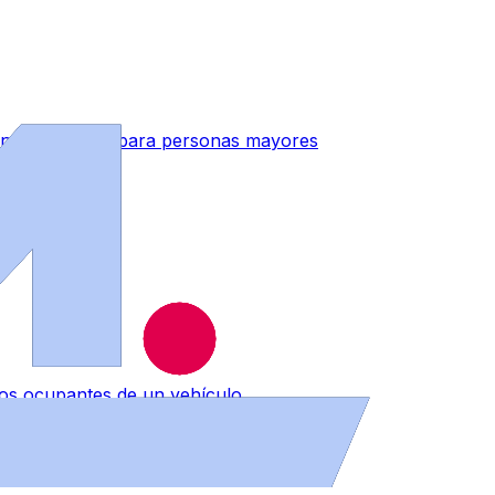
indes Activos’ para personas mayores
os ocupantes de un vehículo