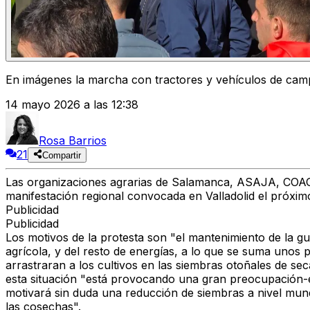
En imágenes la marcha con tractores y vehículos de ca
14 mayo 2026 a las 12:38
Rosa Barrios
21
Compartir
Las organizaciones agrarias de Salamanca, ASAJA, COAG,
manifestación regional convocada en Valladolid el próxi
Publicidad
Publicidad
Los motivos de la protesta son "el mantenimiento de la gu
agrícola, y del resto de energías, a lo que se suma unos 
arrastraran a los cultivos en las siembras otoñales de se
esta situación "está provocando una gran preocupación-e
motivará sin duda una reducción de siembras a nivel mund
las cosechas".