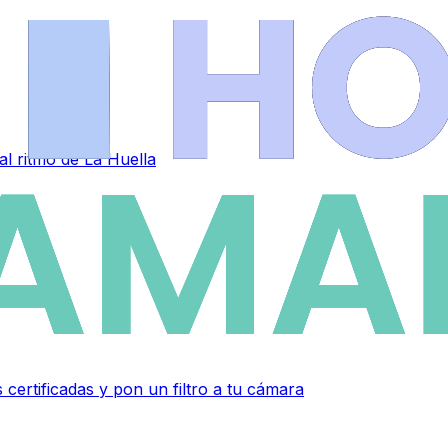
al ritmo de La Huella
 certificadas y pon un filtro a tu cámara