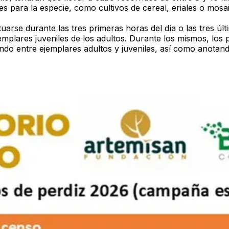
s para la especie, como cultivos de cereal, eriales o mosa
arse durante las tres primeras horas del día o las tres úl
plares juveniles de los adultos. Durante los mismos, los p
ando entre ejemplares adultos y juveniles, así como anotand