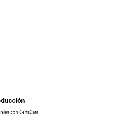
oducción
veniles con CensData