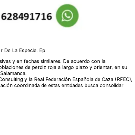
r De La Especie. Ep
ivas y en fechas similares. De acuerdo con la
oblaciones de perdiz roja a largo plazo y orientar, en su
o Salamanca.
Consulting
y la
Real Federación Española de Caza (RFEC)
,
pación coordinada de estas entidades busca consolidar