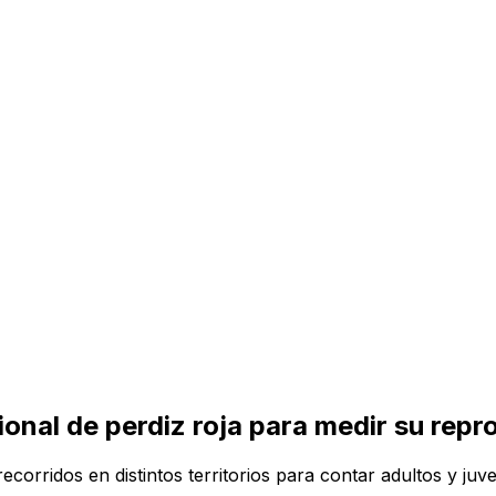
onal de perdiz roja para medir su repr
ecorridos en distintos territorios para contar adultos y ju