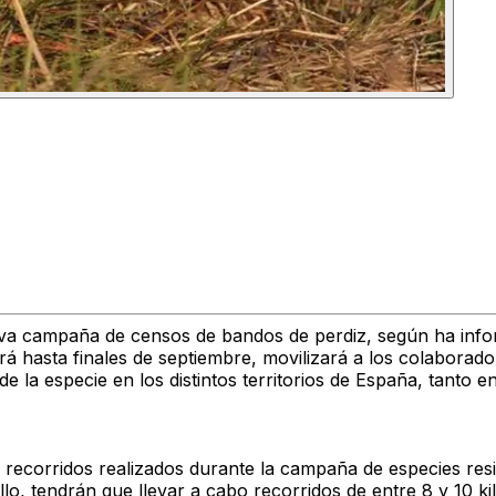
va campaña de censos de bandos de perdiz, según ha info
ará hasta finales de septiembre, movilizará a los colaborad
 de la especie en los distintos territorios de España, tan
s recorridos realizados durante la campaña de especies re
ello, tendrán que llevar a cabo recorridos de entre 8 y 10 