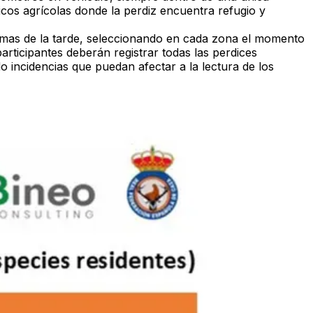
icos agrícolas donde la perdiz encuentra refugio y
timas de la tarde, seleccionando en cada zona el momento
articipantes deberán registrar todas las perdices
o incidencias que puedan afectar a la lectura de los