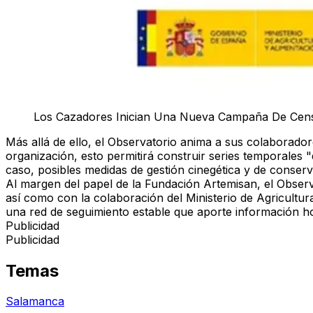
Los Cazadores Inician Una Nueva Campaña De Censo
Más allá de ello, el Observatorio anima a sus colaborad
organización, esto permitirá construir series temporales "
caso, posibles medidas de gestión cinegética y de conserva
Al margen del papel de la Fundación Artemisan, el Obser
así como con la colaboración del Ministerio de Agricultu
una red de seguimiento estable que aporte información h
Publicidad
Publicidad
Temas
Salamanca