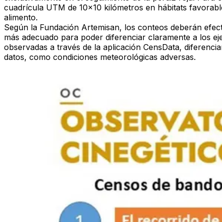
cuadrícula UTM de 10x10 kilómetros en hábitats favorable
alimento.
Según la Fundación Artemisan, los conteos deberán efectu
más adecuado para poder diferenciar claramente a los ejem
observadas a través de la aplicación
CensData
, diferenci
datos, como condiciones meteorológicas adversas.