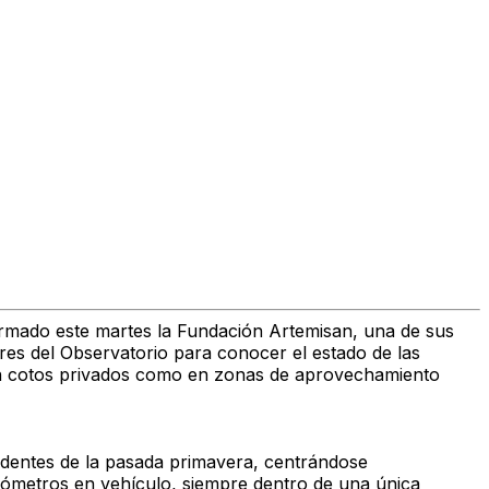
rmado este martes la
Fundación Artemisan
, una de sus
ores del Observatorio para conocer el estado de las
to en cotos privados como en zonas de aprovechamiento
sidentes de la pasada primavera, centrándose
kilómetros en vehículo, siempre dentro de una única