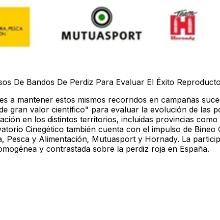
s De Bandos De Perdiz Para Evaluar El Éxito Reproducto
ores a mantener estos mismos recorridos en campañas suces
de gran valor científico" para evaluar la evolución de las p
ción en los distintos territorios, incluidas provincias com
vatorio Cinegético también cuenta con el impulso de
Bineo 
ra, Pesca y Alimentación, Mutuasport y Hornady. La partici
omogénea y contrastada sobre la perdiz roja en España.