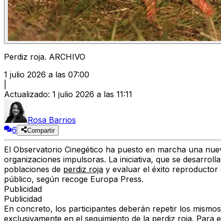
Perdiz roja. ARCHIVO
1 julio 2026 a las 07:00
|
Actualizado
:
1 julio 2026 a las 11:11
Rosa Barrios
6
Compartir
El Observatorio Cinegético ha puesto en marcha una nue
organizaciones impulsoras. La iniciativa, que se desarroll
poblaciones de
perdiz roja
y evaluar el éxito reproductor
público, según recoge Europa Press.
Publicidad
Publicidad
En concreto, los participantes deberán repetir los mismo
exclusivamente en el seguimiento de la perdiz roja. Para 