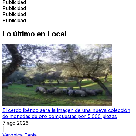
Publicidad
Publicidad
Publicidad
Publicidad
Lo último en
Local
El cerdo ibérico será la imagen de una nueva colección
de monedas de oro compuestas por 5.000 piezas
7 ago 2026
|
Verónica Tapia