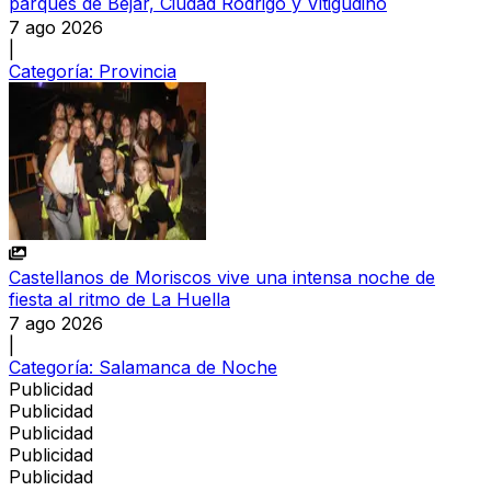
parques de Béjar, Ciudad Rodrigo y Vitigudino
7 ago 2026
|
Categoría:
Provincia
Castellanos de Moriscos vive una intensa noche de
fiesta al ritmo de La Huella
7 ago 2026
|
Categoría:
Salamanca de Noche
Publicidad
Publicidad
Publicidad
Publicidad
Publicidad