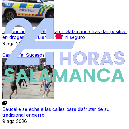
Denunciado un motorista en Salamanca tras dar positivo
en drogas y circular sin ITV ni seguro
9 ago 2026
|
Categoría:
Sucesos
Saucelle se echa a las calles para disfrutar de su
tradicional encierro
9 ago 2026
|