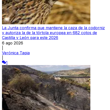
La Junta confirma que mantiene la caza de la codorniz
y autoriza la de la tórtola europea en 682 cotos de
Castilla y León para este 2026
6 ago 2026
|
Verónica Tapia
|
1