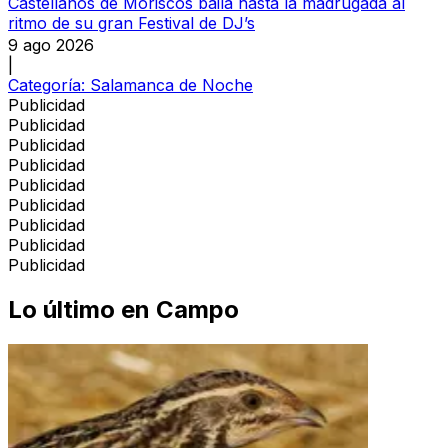
Castellanos de Moriscos baila hasta la madrugada al
ritmo de su gran Festival de DJ’s
9 ago 2026
|
Categoría:
Salamanca de Noche
Publicidad
Publicidad
Publicidad
Publicidad
Publicidad
Publicidad
Publicidad
Publicidad
Publicidad
Lo último en
Campo