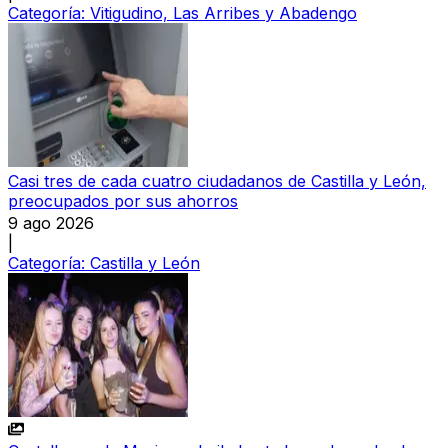
Categoría:
Vitigudino, Las Arribes y Abadengo
Casi tres de cada cuatro ciudadanos de Castilla y León,
preocupados por sus ahorros
9 ago 2026
|
Categoría:
Castilla y León