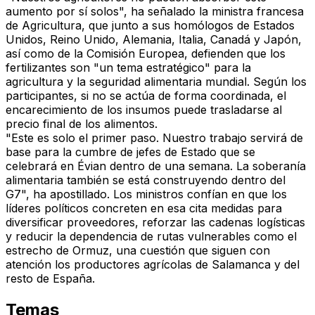
aumento por sí solos", ha señalado la ministra francesa
de Agricultura, que junto a sus homólogos de Estados
Unidos, Reino Unido, Alemania, Italia, Canadá y Japón,
así como de la Comisión Europea, defienden que los
fertilizantes son "un tema estratégico" para la
agricultura y la
seguridad alimentaria mundial
. Según los
participantes, si no se actúa de forma coordinada, el
encarecimiento de los insumos puede trasladarse al
precio final de los alimentos.
"Este es solo el primer paso. Nuestro trabajo servirá de
base para la cumbre de jefes de Estado que se
celebrará en Évian dentro de una semana. La soberanía
alimentaria también se está construyendo dentro del
G7", ha apostillado. Los ministros confían en que los
líderes políticos concreten en esa cita medidas para
diversificar proveedores, reforzar las cadenas logísticas
y reducir la dependencia de rutas vulnerables como el
estrecho de Ormuz, una cuestión que siguen con
atención los productores agrícolas de Salamanca y del
resto de España.
Temas