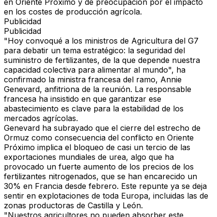
en Oriente Próximo y de preocupación por el impacto
en los costes de producción agrícola.
Publicidad
Publicidad
"Hoy convoqué a los ministros de Agricultura del G7
para debatir un tema estratégico: la
seguridad del
suministro de fertilizantes
, de la que depende nuestra
capacidad colectiva para alimentar al mundo", ha
confirmado la ministra francesa del ramo, Annie
Genevard, anfitriona de la reunión. La responsable
francesa ha insistido en que garantizar ese
abastecimiento es clave para la estabilidad de los
mercados agrícolas.
Genevard ha subrayado que el cierre del estrecho de
Ormuz como consecuencia del conflicto en Oriente
Próximo implica el bloqueo de casi un tercio de las
exportaciones mundiales de urea, algo que ha
provocado un fuerte aumento de los precios de los
fertilizantes nitrogenados, que se han encarecido un
30% en Francia desde febrero. Este repunte ya se deja
sentir en explotaciones de toda Europa, incluidas las de
zonas productoras de Castilla y León.
"Nuestros agricultores no pueden absorber este