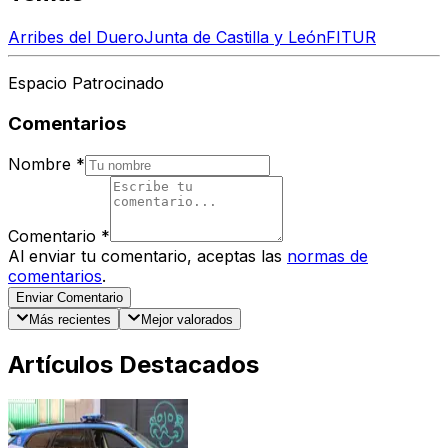
Arribes del Duero
Junta de Castilla y León
FITUR
Espacio Patrocinado
Comentarios
Nombre
*
Comentario
*
Al enviar tu comentario, aceptas las
normas de
comentarios
.
Enviar Comentario
Más recientes
Mejor valorados
Artículos Destacados