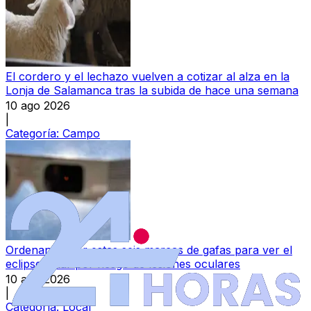
El cordero y el lechazo vuelven a cotizar al alza en la
Lonja de Salamanca tras la subida de hace una semana
10 ago 2026
|
Categoría:
Campo
Ordenan retirar estas seis marcas de gafas para ver el
eclipse solar por riesgo de lesiones oculares
10 ago 2026
|
Categoría:
Local