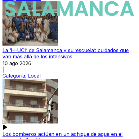
La ‘H-UCI’ de Salamanca y su ‘escuela’: cuidados que
van más allá de los intensivos
10 ago 2026
|
Categoría:
Local
Los bomberos actúan en un achique de agua en el