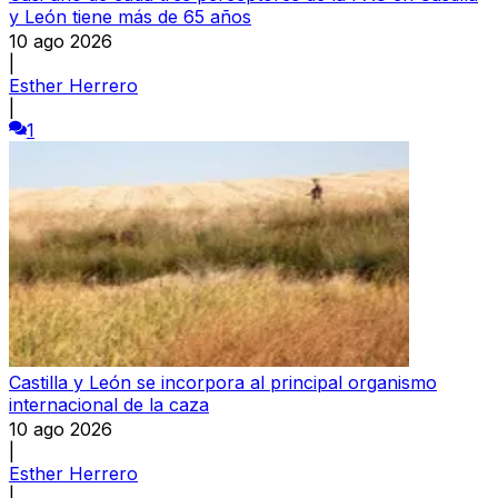
y León tiene más de 65 años
10 ago 2026
|
Esther Herrero
|
1
Castilla y León se incorpora al principal organismo
internacional de la caza
10 ago 2026
|
Esther Herrero
|