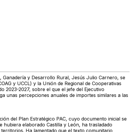
, Ganadería y Desarrollo Rural, Jesús Julio Carnero, se
-COAG y UCCL) y la Unión de Regional de Cooperativas
 2023-2027, sobre el que el jefe del Ejecutivo
ga unas percepciones anuales de importes similares a las
ación del Plan Estratégico PAC, cuyo documento inicial se
 hubiera elaborado Castilla y León, ha trasladado
erritorios. Ha lamentado que el texto comunitario