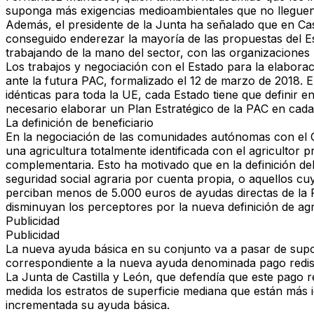
suponga más exigencias medioambientales que no llegue
Además, el presidente de la Junta ha señalado que en Ca
conseguido enderezar la mayoría de las propuestas del Es
trabajando de la mano del sector, con las organizaciones 
Los trabajos y negociación con el Estado para la elabor
ante la futura PAC, formalizado el 12 de marzo de 2018.
idénticas para toda la UE, cada Estado tiene que definir e
necesario elaborar un Plan Estratégico de la PAC en cada
La definición de beneficiario
En la negociación de las comunidades autónomas con el G
una agricultura totalmente identificada con el agricultor p
complementaria. Esto ha motivado que en la definición del b
seguridad social agraria por cuenta propia, o aquellos cu
perciban menos de 5.000 euros de ayudas directas de la 
disminuyan los perceptores por la nueva definición de agri
Publicidad
Publicidad
La nueva ayuda básica en su conjunto va a pasar de supo
correspondiente a la nueva ayuda denominada pago redistr
La Junta de Castilla y León, que defendía que este pago 
medida los estratos de superficie mediana que están más i
incrementada su ayuda básica.