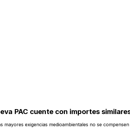
eva PAC cuente con importes similares 
e las mayores exigencias medioambientales no se compensen