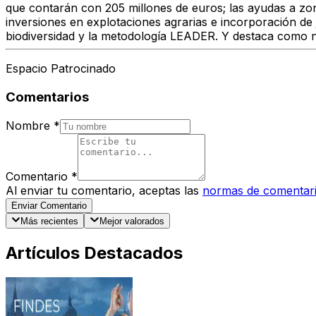
que contarán con 205 millones de euros; las ayudas a zon
inversiones en explotaciones agrarias e incorporación de j
biodiversidad y la metodología LEADER. Y destaca como n
Espacio Patrocinado
Comentarios
Nombre
*
Comentario
*
Al enviar tu comentario, aceptas las
normas de comentar
Enviar Comentario
Más recientes
Mejor valorados
Artículos Destacados