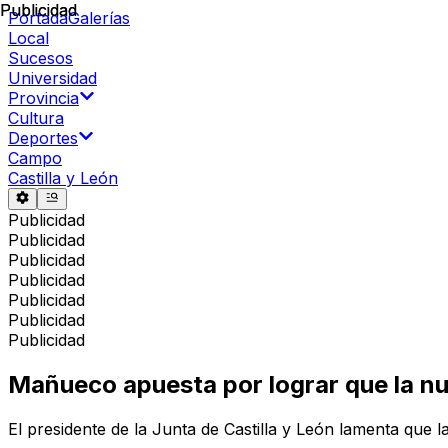
Publicidad
Publicidad
Portada
Galerías
Local
Sucesos
Universidad
Provincia
Cultura
Deportes
Campo
Castilla y León
Publicidad
Publicidad
Publicidad
Publicidad
Publicidad
Publicidad
Publicidad
Mañueco apuesta por lograr que la nu
El presidente de la Junta de Castilla y León lamenta qu