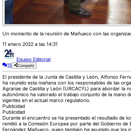
Un momento de la reunión de Mañueco con las organizac
11 enero 2022 a las 14:31
Equipo Editorial
15
Compartir
El presidente de la Junta de Castilla y León, Alfonso F
ha reunido esta mañana con los responsables de las orga
Agrarias de Castilla y León (URCACYL) para abordar la nue
autonómico ha valorado el trabajo conjunto de la mano d
vigentes en el actual marco regulatorio.
Publicidad
Publicidad
Durante el encuentro se ha presentado el resultado de los
remitió a la Comisión Europea por parte del Gobierno de 
Fernández Mañueco, quien también ha asumido que los inte