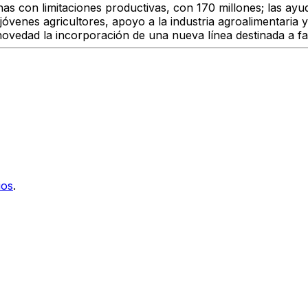
as con limitaciones productivas, con 170 millones; las ay
óvenes agricultores, apoyo a la industria agroalimentaria y 
ovedad la incorporación de una nueva línea destinada a fa
ios
.