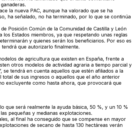
 ganaderas.
 nace la nueva PAC, aunque ha valorado que se ha
so, ha señalado, no ha terminado, por lo que se continúa
o de Posición Común de la Comunidad de Castilla y León
ra los Estados miembros, ya que respetando unas reglas
determinarán y quienes serán los beneficiarios. Por eso es
tendrá que autorizarlo finalmente.
odelos de agricultura que existen en España, frente a
isten otros modelos de actividad agraria a tiempo parcial y
, se tendrá en cuenta aquellos que estén afiliados a la
total de sus ingresos o aquellos que el año anterior
y no excluyente como hasta ahora, que provocará que
lo que será realmente la ayuda básica, 50 %, y un 10 %
 las pequeñas y medianas explotaciones.
onales, al final ha conseguido que se compense en mayor
 explotaciones de secano de hasta 130 hectáreas verán