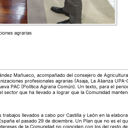
iones agrarias
ernández Mañueco, acompañado del consejero de Agricultura
nizaciones profesionales agrarias (Asaja, La Alianza UPA
va PAC (Política Agraria Común). Un texto, para el periodo
el sector que ha llevado a lograr que la Comunidad manten
 trabajos llevados a cabo por Castilla y León en la elabor
España el pasado 29 de diciembre. Un Plan que no es el que
reses de la Comunidad no coinciden con los del resto de t