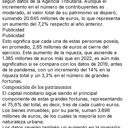
según datos de la Agencia Tributaria. Aunque el
incremento en el número de contribuyentes es
moderado, el valor total de su patrimonio se disparó,
sumando 20.645 millones de euros, lo que representa
un aumento del 7,2% respecto al año anterior.
Publicidad
Publicidad
Esto significa que cada una de estas personas poseía,
en promedio, 2,65 millones de euros al cierre del
ejercicio. Este aumento de la riqueza, que asciende a
1.385 millones de euros más que en 2022, es aún más
significativo si se compara con los datos de 2019, antes
de la pandemia, con un incremento del 14% en la
riqueza total y un 3,3% en el número de grandes
fortunas.
Composición de los patrimonios
El capital mobiliario sigue siendo el principal
componente de estas grandes fortunas, representando
el 75,6% del total, es decir, tres de cada cuatro euros.
Los bienes inmuebles, por su parte, suman 3.896
millones de euros, de los cuales la mayoría son de
naturaleza urbana.
Los datos revelan también un aumento en la inversión