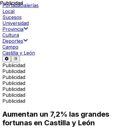
Publicidad
Publicidad
Portada
Galerías
Local
Sucesos
Universidad
Provincia
Cultura
Deportes
Campo
Castilla y León
Publicidad
Publicidad
Publicidad
Publicidad
Publicidad
Publicidad
Publicidad
Aumentan un 7,2% las grandes
fortunas en Castilla y León