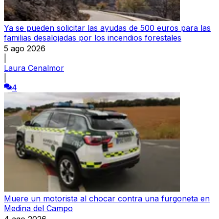
Ya se pueden solicitar las ayudas de 500 euros para las
familias desalojadas por los incendios forestales
5 ago 2026
|
Laura Cenalmor
|
4
Muere un motorista al chocar contra una furgoneta en
Medina del Campo
4 ago 2026