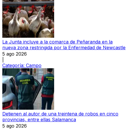
La Junta incluye a la comarca de Peñaranda en la
nueva zona restringida por la Enfermedad de Newcastle
5 ago 2026
|
Categoría:
Campo
Detienen al autor de una treintena de robos en cinco
provincias, entre ellas Salamanca
5 ago 2026