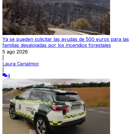
Ya se pueden solicitar las ayudas de 500 euros para las
familias desalojadas por los incendios forestales
5 ago 2026
|
Laura Cenalmor
|
4