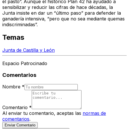
el pasto”. Aunque
el histórico Plan 42
ha ayudado a
sensibilizar y reducir las cifras de hace décadas, la
Junta insiste en dar un “último paso” para
defender la
ganadería intensiva
, “pero que no sea mediante quemas
indiscriminadas”.
Temas
Junta de Castilla y León
Espacio Patrocinado
Comentarios
Nombre
*
Comentario
*
Al enviar tu comentario, aceptas las
normas de
comentarios
.
Enviar Comentario