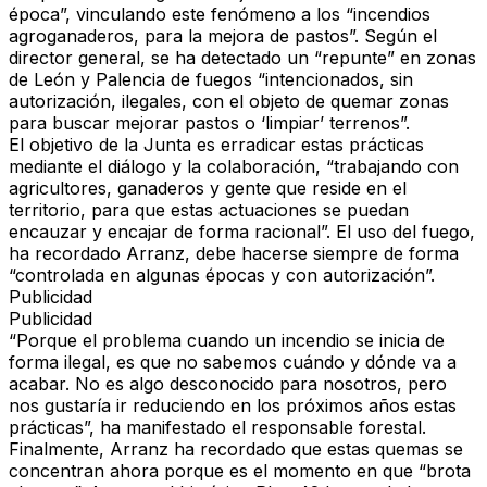
época”
, vinculando este fenómeno a los “incendios
agroganaderos, para la mejora de pastos”. Según el
director general, se ha detectado un “repunte” en zonas
de León y Palencia de fuegos
“intencionados, sin
autorización, ilegales, con el objeto de quemar zonas
para buscar mejorar pastos o ‘limpiar’ terrenos”.
El objetivo de la Junta es
erradicar estas prácticas
mediante el diálogo y la colaboración
, “trabajando con
agricultores, ganaderos y gente que reside en el
territorio, para que estas actuaciones se puedan
encauzar y encajar de forma racional”. El
uso del fuego
,
ha recordado Arranz, debe hacerse siempre de forma
“
controlada en algunas épocas y con autorización”.
Publicidad
Publicidad
“Porque el problema cuando un incendio se inicia de
forma ilegal, es que
no sabemos cuándo y dónde va a
acabar.
No es algo desconocido para nosotros, pero
nos gustaría ir reduciendo en los próximos años estas
prácticas”, ha manifestado el responsable forestal.
Finalmente, Arranz ha recordado que estas quemas se
concentran ahora porque es el momento en que “brota