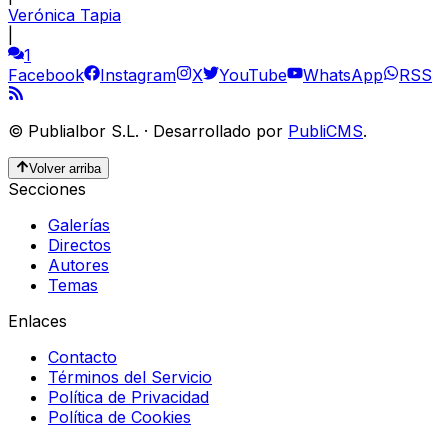
Verónica Tapia
|
1
Facebook
Instagram
X
YouTube
WhatsApp
RSS
©
Publialbor S.L.
·
Desarrollado por
PubliCMS
.
Volver arriba
Secciones
Galerías
Directos
Autores
Temas
Enlaces
Contacto
Términos del Servicio
Política de Privacidad
Política de Cookies