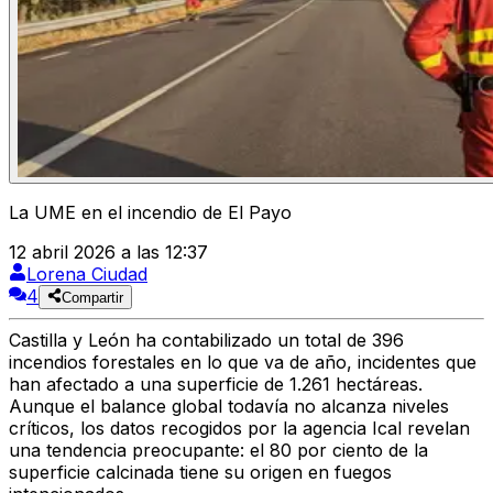
La UME en el incendio de El Payo
12 abril 2026 a las 12:37
Lorena Ciudad
4
Compartir
Castilla y Leó
n ha contabilizado un total de
396
incendios forestales en lo que va de año
, incidentes que
han afectado a una superficie de
1.261 hectáreas.
Aunque el balance global todavía no alcanza niveles
críticos, los datos recogidos por la agencia Ical revelan
una tendencia preocupante:
el 80 por ciento de la
superficie calcinada
tiene su origen en fuegos