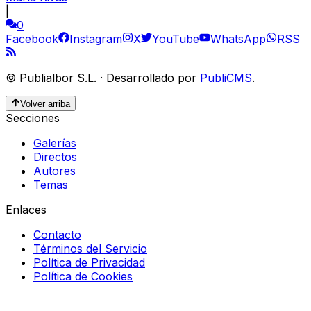
|
0
Facebook
Instagram
X
YouTube
WhatsApp
RSS
©
Publialbor S.L.
·
Desarrollado por
PubliCMS
.
Volver arriba
Secciones
Galerías
Directos
Autores
Temas
Enlaces
Contacto
Términos del Servicio
Política de Privacidad
Política de Cookies