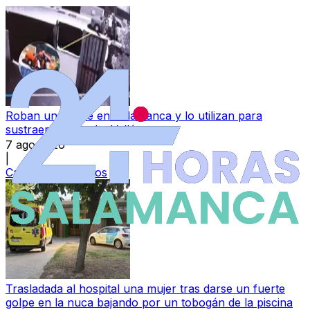
Roban un coche en Salamanca y lo utilizan para
sustraer otro en La Vellés
7 ago 2026
|
Categoría:
Sucesos
Trasladada al hospital una mujer tras darse un fuerte
golpe en la nuca bajando por un tobogán de la piscina