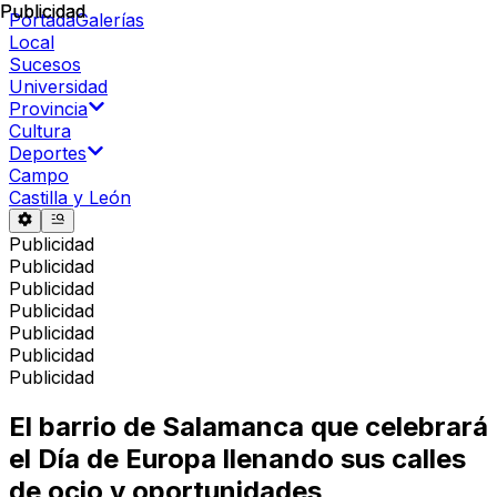
Publicidad
Publicidad
Portada
Galerías
Local
Sucesos
Universidad
Provincia
Cultura
Deportes
Campo
Castilla y León
Publicidad
Publicidad
Publicidad
Publicidad
Publicidad
Publicidad
Publicidad
El barrio de Salamanca que celebrará
el Día de Europa llenando sus calles
de ocio y oportunidades