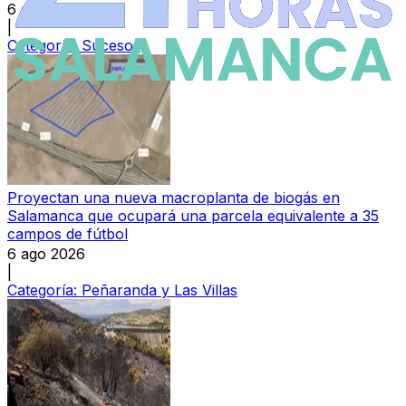
6 ago 2026
|
Categoría:
Sucesos
Proyectan una nueva macroplanta de biogás en
Salamanca que ocupará una parcela equivalente a 35
campos de fútbol
6 ago 2026
|
Categoría:
Peñaranda y Las Villas