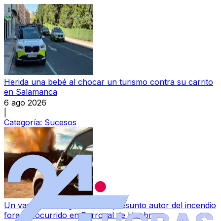
Herida una bebé al chocar un turismo contra su carrito
en Salamanca
6 ago 2026
|
Categoría:
Sucesos
Un varón, investigado como presunto autor del incendio
forestal ocurrido en Berrocal de Huebra