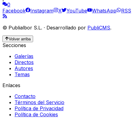
0
Facebook
Instagram
X
YouTube
WhatsApp
RSS
©
Publialbor S.L.
·
Desarrollado por
PubliCMS
.
Volver arriba
Secciones
Galerías
Directos
Autores
Temas
Enlaces
Contacto
Términos del Servicio
Política de Privacidad
Política de Cookies