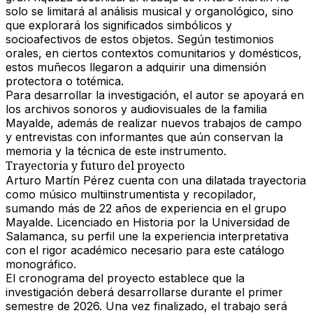
solo se limitará al análisis musical y organológico, sino
que explorará los
significados simbólicos y
socioafectivos
de estos objetos. Según testimonios
orales, en ciertos contextos comunitarios y domésticos,
estos muñecos llegaron a adquirir una dimensión
protectora o totémica
.
Para desarrollar la investigación, el autor se apoyará en
los archivos sonoros y audiovisuales de la
familia
Mayalde
, además de realizar nuevos trabajos de campo
y entrevistas con informantes que aún conservan la
memoria y la técnica de este instrumento.
Trayectoria y futuro del proyecto
Arturo Martín Pérez cuenta con una dilatada trayectoria
como músico multiinstrumentista y recopilador,
sumando más de 22 años de experiencia en el grupo
Mayalde. Licenciado en Historia por la
Universidad de
Salamanca
, su perfil une la experiencia interpretativa
con el rigor académico necesario para este catálogo
monográfico.
El cronograma del proyecto establece que la
investigación deberá desarrollarse durante el
primer
semestre de 2026
. Una vez finalizado, el trabajo será