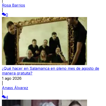
|
Rosa Barrios
|
0
¿Qué hacer en Salamanca en pleno mes de agosto de
manera gratuita?
1 ago 2026
|
Anass Álvarez
|
4