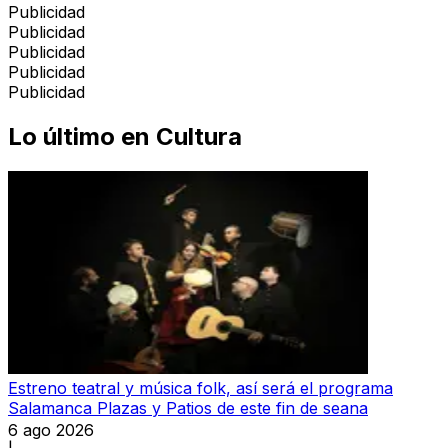
Publicidad
Publicidad
Publicidad
Publicidad
Publicidad
Lo último en
Cultura
Estreno teatral y música folk, así será el programa
Salamanca Plazas y Patios de este fin de seana
6 ago 2026