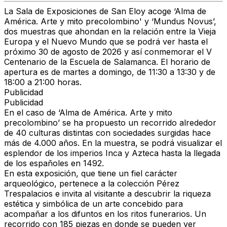
La Sala de Exposiciones de San Eloy acoge ‘Alma de
América. Arte y mito precolombino' y ‘Mundus Novus’,
dos muestras que ahondan en la relación entre la Vieja
Europa y el Nuevo Mundo que se podrá ver hasta el
próximo 30 de agosto de 2026 y así conmemorar el V
Centenario de la Escuela de Salamanca. El horario de
apertura es de martes a domingo, de 11:30 a 13:30 y de
18:00 a 21:00 horas.
Publicidad
Publicidad
En el caso de ‘Alma de América. Arte y mito
precolombino’ se ha propuesto un recorrido alrededor
de 40 culturas distintas con sociedades surgidas hace
más de 4.000 años. En la muestra, se podrá visualizar el
esplendor de los imperios Inca y Azteca hasta la llegada
de los españoles en 1492.
En esta exposición, que tiene un fiel carácter
arqueológico, pertenece a la colección Pérez
Trespalacios e invita al visitante a descubrir la riqueza
estética y simbólica de un arte concebido para
acompañar a los difuntos en los ritos funerarios. Un
recorrido con 185 piezas en donde se pueden ver