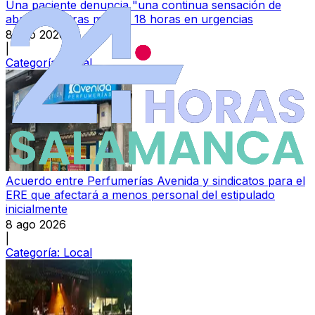
Una paciente denuncia "una continua sensación de
abandono" tras más de 18 horas en urgencias
8 ago 2026
|
Categoría:
Local
Acuerdo entre Perfumerías Avenida y sindicatos para el
ERE que afectará a menos personal del estipulado
inicialmente
8 ago 2026
|
Categoría:
Local