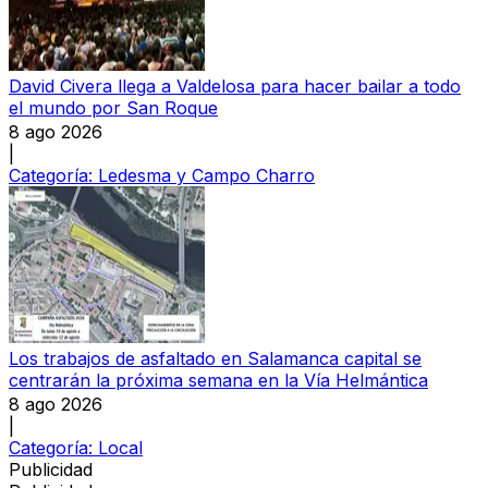
David Civera llega a Valdelosa para hacer bailar a todo
el mundo por San Roque
8 ago 2026
|
Categoría:
Ledesma y Campo Charro
Los trabajos de asfaltado en Salamanca capital se
centrarán la próxima semana en la Vía Helmántica
8 ago 2026
|
Categoría:
Local
Publicidad