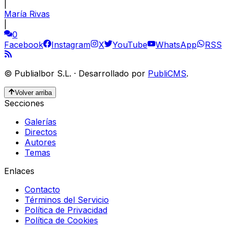
|
María Rivas
|
0
Facebook
Instagram
X
YouTube
WhatsApp
RSS
©
Publialbor S.L.
·
Desarrollado por
PubliCMS
.
Volver arriba
Secciones
Galerías
Directos
Autores
Temas
Enlaces
Contacto
Términos del Servicio
Política de Privacidad
Política de Cookies