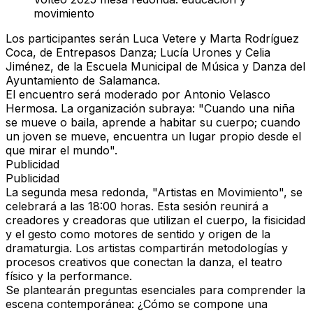
movimiento
Los participantes serán Luca Vetere y Marta Rodríguez
Coca, de Entrepasos Danza; Lucía Urones y Celia
Jiménez, de la Escuela Municipal de Música y Danza del
Ayuntamiento de Salamanca.
El encuentro será moderado por Antonio Velasco
Hermosa. La organización subraya: "Cuando una niña
se mueve o baila, aprende a habitar su cuerpo; cuando
un joven se mueve, encuentra un lugar propio desde el
que mirar el mundo".
Publicidad
Publicidad
La segunda mesa redonda, "Artistas en Movimiento", se
celebrará a las 18:00 horas. Esta sesión reunirá a
creadores y creadoras que utilizan el cuerpo, la fisicidad
y el gesto como motores de sentido y origen de la
dramaturgia. Los artistas compartirán metodologías y
procesos creativos que conectan la danza, el teatro
físico y la
performance
.
Se plantearán preguntas esenciales para comprender la
escena contemporánea: ¿Cómo se compone una