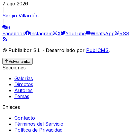
7 ago 2026
|
Sergio Villardón
|
6
Facebook
Instagram
X
YouTube
WhatsApp
RSS
©
Publialbor S.L.
·
Desarrollado por
PubliCMS
.
Volver arriba
Secciones
Galerías
Directos
Autores
Temas
Enlaces
Contacto
Términos del Servicio
Política de Privacidad