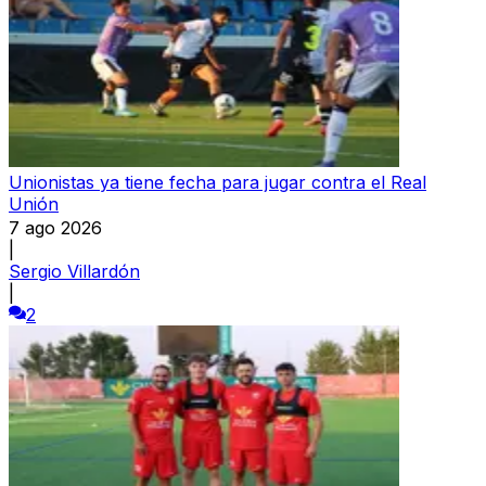
Unionistas ya tiene fecha para jugar contra el Real
Unión
7 ago 2026
|
Sergio Villardón
|
2